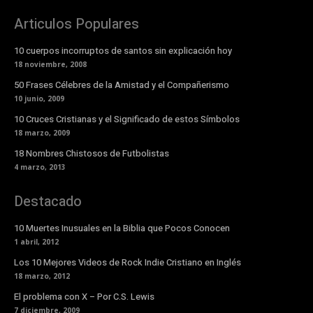
Articulos Populares
10 cuerpos incorruptos de santos sin explicación hoy
18 noviembre, 2008
50 Frases Célebres de la Amistad y el Compañerismo
10 junio, 2009
10 Cruces Cristianas y el Significado de estos Símbolos
18 marzo, 2009
18 Nombres Chistosos de Futbolistas
4 marzo, 2013
Destacado
10 Muertes Inusuales en la Biblia que Pocos Conocen
1 abril, 2012
Los 10 Mejores Videos de Rock Indie Cristiano en Inglés
18 marzo, 2012
El problema con X – Por C.S. Lewis
7 diciembre, 2009