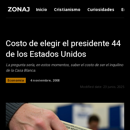
Inicio
Cristianismo
Curiosidades
Ent
Costo de elegir el presidente 44
de los Estados Unidos
La pregunta sería, en estos momentos, saber el costo de ser el inquilino
de la Casa Blanca.
Economia
4 noviembre, 2008
Modified date:
23 junio, 2025