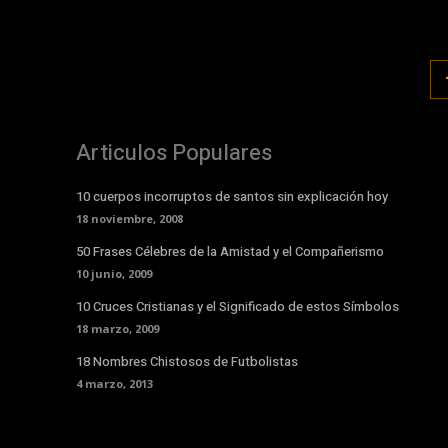
Articulos Populares
10 cuerpos incorruptos de santos sin explicación hoy
18 noviembre, 2008
50 Frases Célebres de la Amistad y el Compañerismo
10 junio, 2009
10 Cruces Cristianas y el Significado de estos Símbolos
18 marzo, 2009
18 Nombres Chistosos de Futbolistas
4 marzo, 2013