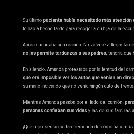
Su último
paciente había necesitado más atención 
le había hecho tarde para recoger a su hija de la escue
Ahora susurraba una oración: No volveré a llegar tard
no les permite tardanzas a sus padres,
tendría que h
En silencio, Amanda protestaba por la lentitud del ca
que era imposible ver los autos que venían en dire
su mano indicando que no venía ningún auto de frente
Mientras Amanda pasaba por el lado del camión
, pen
personas confiaban sus vidas
y las de sus familias a
¡Qué representación tan tremenda de cómo hacemos 