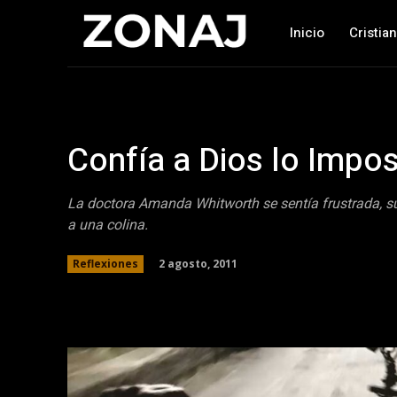
Inicio
Cristia
Confía a Dios lo Impos
La doctora Amanda Whitworth se sentía frustrada, su
a una colina.
2 agosto, 2011
Reflexiones