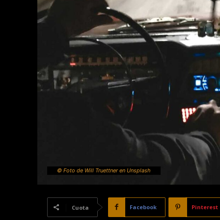
© Foto de Will Truettner en Unsplash
Facebook
Pinterest
Cuota