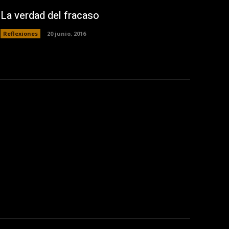
La verdad del fracaso
Reflexiones
20 junio, 2016