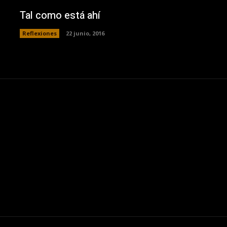
Tal como está ahí
Reflexiones
22 junio, 2016