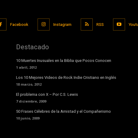
Facebook
Instagram
RSS
Yout
Destacado
10 Muertes Inusuales en la Biblia que Pocos Conocen
1 abril, 2012
Los 10 Mejores Videos de Rock Indie Cristiano en Inglés
18 marzo, 2012
El problema con X – Por C.S. Lewis
7 diciembre, 2009
50 Frases Célebres de la Amistad y el Compañerismo
10 junio, 2009