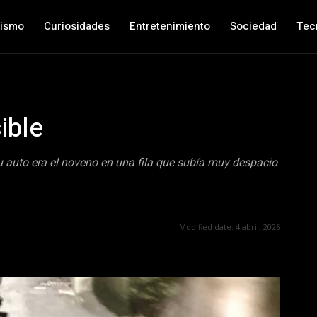
nismo
Curiosidades
Entretenimiento
Sociedad
Tec
ible
 auto era el noveno en una fila que subía muy despacio
Modified date:
4 abril, 2026