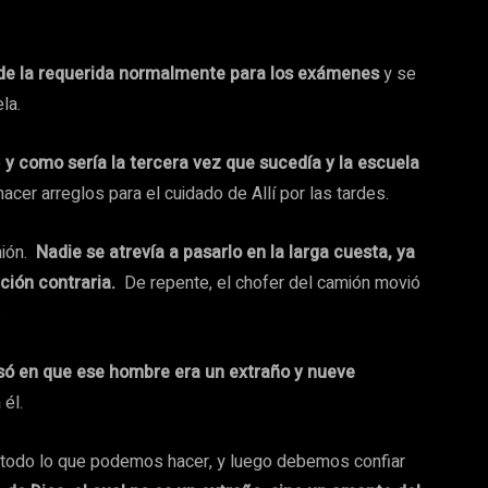
de la requerida normalmente para los exámenes
y se
la.
e
y como sería la tercera vez que sucedía y la escuela
acer arreglos para el cuidado de Allí por las tardes.
mión.
Nadie se atrevía a pasarlo en la larga cuesta, ya
cción contraria.
De repente, el chofer del camión movió
.
só en que ese hombre era un extraño y nueve
 él.
todo lo que podemos hacer, y luego debemos confiar