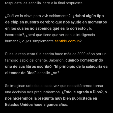
respuesta, es sencilla, pero a la final respuesta.
¿Cuál es la clave para vivir sabiamente?,
¿Habrá algún tipo
de chip en nuestro cerebro que nos ayude en momentos
en los cuales no sabemos qué es lo correcto
y lo
incorrecto?, ¿será que tiene que ver con la inteligencia
humana?, o ¿es simplemente
sentido común
?
Pues la respuesta fue escrita hace más de 3000 años por un
famoso sabio del oriente, Salomón
, cuando comenzando
uno de sus libros escribió: “El principio de la sabiduría es
el temor de Dios”
, sencillo ¿no?
Se imaginan ustedes si cada vez que necesitáramos tomar
una decisión nos preguntáramos:
¿Esto le agrada a Dios?, o
nos hiciéramos la pregunta muy bien publicitada en
Estados Unidos hace algunos años: