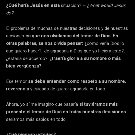
¿Qué haría Jesús en esta
situación?
– ¿What would Jesus
do?
El problema de muchas de nuestras decisiones y de nuestras
acciones
es que nos olvidamos del temor de Dios. En
otras palabras, se nos olvida pensar: ¿
cómo vería Dios lo
que quiero hacer?, ¿le agradaría a Dios que yo hiciera esto?,
¿estaría de acuerdo?, ¿
traería gloria a su nombre o más
bien vergüenza?
Ese temor
se debe entender como respeto a su nombre,
reverencia
y cuidado de querer agradarle en todo.
Ahora, yo sí me imagino que pasaría
si tuviéramos más
presente el temor de Dios en todas nuestras decisiones:
seríamos más sabios en todo.
¿Qué piensan ustedes?