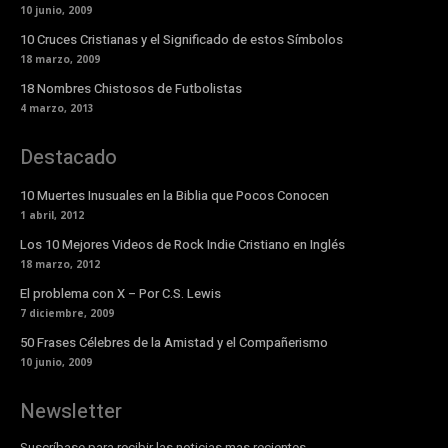
10 junio, 2009
10 Cruces Cristianas y el Significado de estos Símbolos
18 marzo, 2009
18 Nombres Chistosos de Futbolistas
4 marzo, 2013
Destacado
10 Muertes Inusuales en la Biblia que Pocos Conocen
1 abril, 2012
Los 10 Mejores Videos de Rock Indie Cristiano en Inglés
18 marzo, 2012
El problema con X – Por C.S. Lewis
7 diciembre, 2009
50 Frases Célebres de la Amistad y el Compañerismo
10 junio, 2009
Newsletter
Suscríbase para recibir las noticias mas recientes