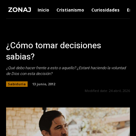
Inicio
Cristianismo
Curiosidades
Ent
¿Cómo tomar decisiones
sabias?
¿Qué debo hacer frente a esto o aquello? ¿Estaré haciendo la voluntad
de Dios con esta decisión?
Sabiduria
13 junio, 2012
Modified date:
24 abril, 2026