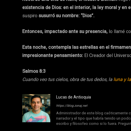
existencia de Dios: en el interior, la ley moral y en 
suspiro
susurró su nombre: “Dios”.
Entonces, impactado ante su presencia,
lo llamé c
Esta noche, contempla las estrellas en el firmamen
impresionante pensamiento:
El Creador del Univers
Salmos 8:3
Cuando veo tus cielos, obra de tus dedos, la
luna y la
Lucas de Antioquia
https://blog.zonaj.net
Administrador de este blog caóticamente cu
narrador y el tipo que habría tenido un podca
escribo y filosofeo como si lo fuera. Pregu