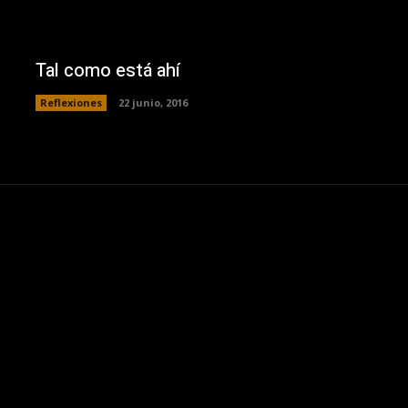
Tal como está ahí
Reflexiones
22 junio, 2016