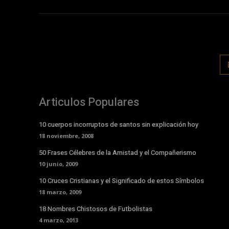
Articulos Populares
10 cuerpos incorruptos de santos sin explicación hoy
18 noviembre, 2008
50 Frases Célebres de la Amistad y el Compañerismo
10 junio, 2009
10 Cruces Cristianas y el Significado de estos Símbolos
18 marzo, 2009
18 Nombres Chistosos de Futbolistas
4 marzo, 2013