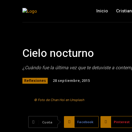
Inicio
Cristia
Cielo nocturno
¿Cuándo fue la última vez que te detuviste a contempl
28 septiembre, 2015
Reflexiones
© Foto de Chan Hoi en Unsplash
Facebook
Pinterest
Cuota