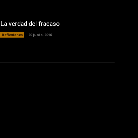
La verdad del fracaso
Reflexiones
20 junio, 2016