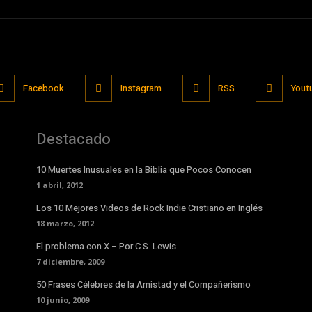
Facebook
Instagram
RSS
Yout
Destacado
10 Muertes Inusuales en la Biblia que Pocos Conocen
1 abril, 2012
Los 10 Mejores Videos de Rock Indie Cristiano en Inglés
18 marzo, 2012
El problema con X – Por C.S. Lewis
7 diciembre, 2009
50 Frases Célebres de la Amistad y el Compañerismo
10 junio, 2009