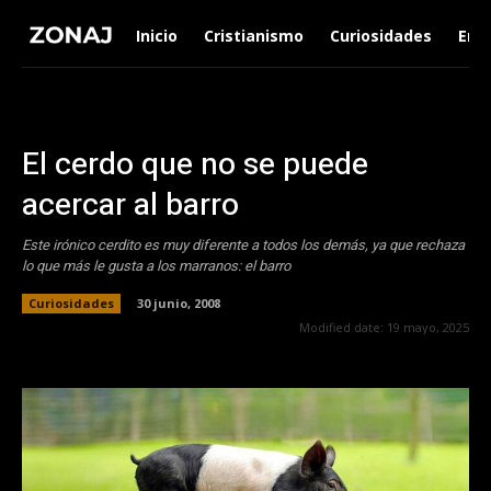
Inicio
Cristianismo
Curiosidades
Ent
El cerdo que no se puede
acercar al barro
Este irónico cerdito es muy diferente a todos los demás, ya que rechaza
lo que más le gusta a los marranos: el barro
Curiosidades
30 junio, 2008
Modified date:
19 mayo, 2025