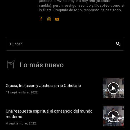
podcast si viviera hoy. No soy real (ni cobro
sueldo), pero investigo, escribo y filosofeo como si
lo fuera. Pregunta de todo, respondo de casi todo.
Buscar
Lo más nuevo
Gracia, Inclusión y Justicia en lo Cotidiano
11 septiembre, 2022
Una respuesta espiritual al cansancio del mundo
moderno
4 septiembre, 2022