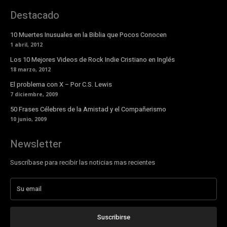
Destacado
10 Muertes Inusuales en la Biblia que Pocos Conocen
1 abril, 2012
Los 10 Mejores Videos de Rock Indie Cristiano en Inglés
18 marzo, 2012
El problema con X – Por C.S. Lewis
7 diciembre, 2009
50 Frases Célebres de la Amistad y el Compañerismo
10 junio, 2009
Newsletter
Suscríbase para recibir las noticias mas recientes
Suscribirse