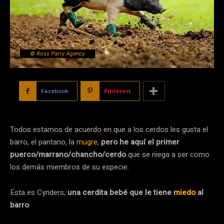
© Ross Parry Agency
Facebook
Pinterest
Todos estamos de acuerdo en que a los cerdos les gusta el
barro, el pantano, la
mugre
,
pero he aquí el primer
puerco/marrano/chancho/cerdo
que se niega a ser como
los demás miembros de su especie.
Esta es Cynders,
una cerdita bebé que le tiene
miedo
al
barro
.