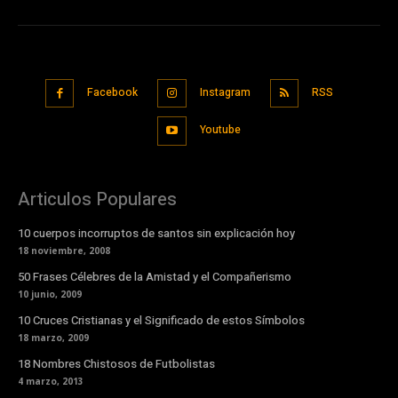
Facebook
Instagram
RSS
Youtube
Articulos Populares
10 cuerpos incorruptos de santos sin explicación hoy
18 noviembre, 2008
50 Frases Célebres de la Amistad y el Compañerismo
10 junio, 2009
10 Cruces Cristianas y el Significado de estos Símbolos
18 marzo, 2009
18 Nombres Chistosos de Futbolistas
4 marzo, 2013