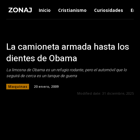
Inicio
Cristianismo
Curiosidades
Ent
La camioneta armada hasta los
dientes de Obama
La limosna de Obama es un refugio rodante, pero el automóvil que lo
seguirá de cerca es un tanque de guerra
Maquinas
20 enero, 2009
Modified date:
31 diciembre, 2025