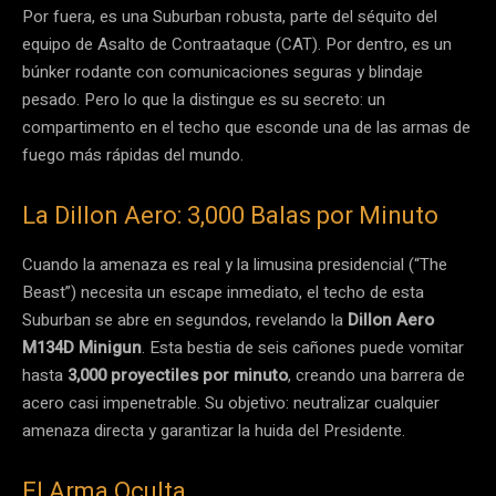
Por fuera, es una Suburban robusta, parte del séquito del
equipo de Asalto de Contraataque (CAT). Por dentro, es un
búnker rodante con comunicaciones seguras y blindaje
pesado. Pero lo que la distingue es su secreto: un
compartimento en el techo que esconde una de las armas de
fuego más rápidas del mundo.
La Dillon Aero: 3,000 Balas por Minuto
Cuando la amenaza es real y la limusina presidencial (“The
Beast”) necesita un escape inmediato, el techo de esta
Suburban se abre en segundos, revelando la
Dillon Aero
M134D Minigun
. Esta bestia de seis cañones puede vomitar
hasta
3,000 proyectiles por minuto
, creando una barrera de
acero casi impenetrable. Su objetivo: neutralizar cualquier
amenaza directa y garantizar la huida del Presidente.
El Arma Oculta