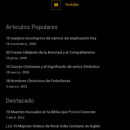
Youtube
Articulos Populares
10 cuerpos incorruptos de santos sin explicación hoy
18 noviembre, 2008
50 Frases Célebres de la Amistad y el Compañerismo
10 junio, 2009
10 Cruces Cristianas y el Significado de estos Símbolos
18 marzo, 2009
18 Nombres Chistosos de Futbolistas
4 marzo, 2013
Destacado
10 Muertes Inusuales en la Biblia que Pocos Conocen
1 abril, 2012
Los 10 Mejores Videos de Rock Indie Cristiano en Inglés