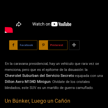
Facebook
Pinterest
En la caravana presidencial, hay un vehículo que rara vez se
menciona, pero que es el epítome de la disuasión: la
Chevrolet Suburban del Servicio Secreto
equipada con una
Dillon Aero M134D Minigun
. Olvídate de los cristales
blindados; este SUV es un martillo de guerra camuflado.
Un Búnker, Luego un Cañón