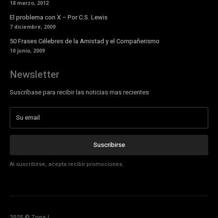
18 marzo, 2012
El problema con X – Por C.S. Lewis
7 diciembre, 2009
50 Frases Célebres de la Amistad y el Compañerismo
10 junio, 2009
Newsletter
Suscríbase para recibir las noticias mas recientes
Suscribirse
Al suscribirse, acepta recibir promociones.
2025 © ZonaJ