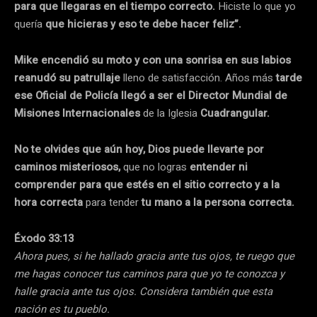
para que llegaras en el tiempo correcto.
Hiciste lo que yo
quería
que hicieras y eso te debe hacer feliz”.
Mike encendió su moto y con una sonrisa en sus labios
reanudó su patrullaje
lleno de satisfacción. Años más
tarde
ese Oficial de Policía llegó a ser el Director Mundial de
Misiones Internacionales
de la Iglesia
Cuadrangular.
No te olvides que aún hoy, Dios puede llevarte por
caminos misteriosos,
que no logras
entender ni
comprender para que estés en el sitio correcto y a la
hora correcta
para tender
tu mano a la persona correcta.
Éxodo 33:13
Ahora pues, si he hallado gracia ante tus ojos, te ruego que
me hagas conocer tus caminos para que yo te conozca y
halle gracia ante tus ojos. Considera también que esta
nación es tu pueblo.