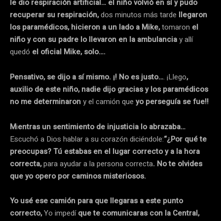
le dio respiración artificial… el niño volvió en sí y pudo
recuperar su respiración,
dos minutos más tarde
llegaron
los paramédicos, hicieron a un lado a Mike,
tomaron
el
niño y con su padre lo llevaron en la ambulancia
y allí
quedó
el oficial Mike, solo….
Pensativo, se dijo a sí mismo. ¡! No es justo…
. ¡Llego
,
auxilio de este niño, nadie dijo gracias y los paramédicos
no me determinaron
y el camión que
yo perseguía se fue!!
M
i
entras un sentimiento de injusticia lo abrazaba…
Escuchó a Dios hablar a su corazón diciéndole:
“¿Por qué te
preocupas? Tú estabas en el lugar correcto y a la hora
correcta,
para ayudar a la persona correcta
. No te olvides
que yo opero por caminos misteriosos.
Yo usé ese camión para que llegaras a este punto
correcto,
Yo impedí
que te comunicaras con la Central,