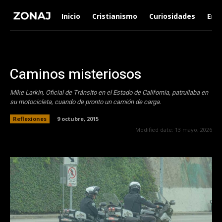
Inicio
Cristianismo
Curiosidades
Ent
Caminos misteriosos
Mike Larkin, Oficial de Tránsito en el Estado de California, patrullaba en
su motocicleta, cuando de pronto un camión de carga.
Reflexiones
9 octubre, 2015
Modified date:
13 mayo, 2026