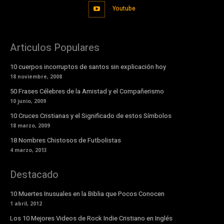
Youtube
Articulos Populares
10 cuerpos incorruptos de santos sin explicación hoy
18 noviembre, 2008
50 Frases Célebres de la Amistad y el Compañerismo
10 junio, 2009
10 Cruces Cristianas y el Significado de estos Símbolos
18 marzo, 2009
18 Nombres Chistosos de Futbolistas
4 marzo, 2013
Destacado
10 Muertes Inusuales en la Biblia que Pocos Conocen
1 abril, 2012
Los 10 Mejores Videos de Rock Indie Cristiano en Inglés