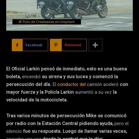
© Foto de Createasea en Unsplash
Facebook
Pinterest
El Oficial Larkin pensó de inmediato, esto es una buena
boleta,
encendió
su sirena y sus luces y comenzó la
persecución del día.
El
conductor del
camión aceleró
con
mayor fuerza y la Policía Larkin
aumentó a su vez
la
velocidad de la motocicleta.
Tras varios minutos de persecución Mike se comunicó
por radio con la Estación Central pidiendo ayuda,
pero el
silencio
fue su respuesta. Luego de llamar varias veces,