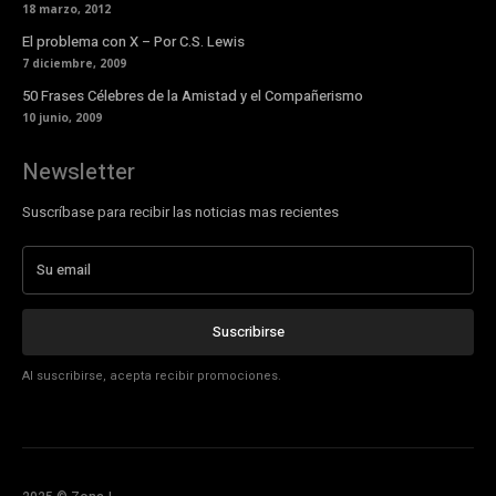
18 marzo, 2012
El problema con X – Por C.S. Lewis
7 diciembre, 2009
50 Frases Célebres de la Amistad y el Compañerismo
10 junio, 2009
Newsletter
Suscríbase para recibir las noticias mas recientes
Suscribirse
Al suscribirse, acepta recibir promociones.