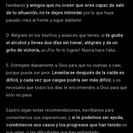
familiares
y amigos que no creen que eres capaz de salir
de tu situación, no te dejes intimidar
por lo que haya
pasado, mira al frente y sigue adelante.
D. Alégrate en los triunfos y avances que tienes, si
te gusta
el alcohol y llevas dos días sin tomar, alégrate y da un
grito de victoria,
un ¡Por fin lo logres! Nunca hace falta…
E. Entrégate diariamente a Dios para que no vuelvas a caer,
porque puede ser peor.
Levantarse después de la caída es
difícil, y cada vez que caigas podría ser más difíci
l, y es
necesario que todos los días te encomiendes a Dios para que
esto no pase.
Espero sigan estas recomendaciones, escríbanos para
comentarnos sus experiencias, y
si le podemos ser ayuda,
coméntenos sus casos y los progresos que han tenido
en
sus vidas, o las dificultades que han enfrentado.