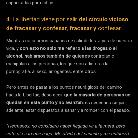
capacitadas para tal fin.
4. La libertad viene por salir
del círculo vicioso
de fracasar y confesar, fracasar y
confesar.
Mientras no seamos capaces de salir de los vicios de nuestra
vida, y
con esto no solo me refiero a las drogas o el
alcohol, hablamos también de quienes
controlan o
manipulan a las personas, los que son adictos a la
pornografía, al sexo, arrogantes, entre otros.
Pero antes de pasar a los puntos neurálgicos del camino
hacia la Libertad, debo decir
que la mayoría de personas se
quedan en este punto y no avanzan
, es necesario seguir
adelante, estar dispuestos a sanar y a romper con el pasado.
“Hermanos, no considero haber llegado ya a la meta, pero
esto sí es lo que hago: Me olvido del pasado y me esfuerzo