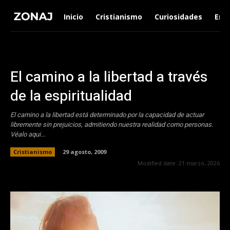
Inicio
Cristianismo
Curiosidades
Ent
El camino a la libertad a través
de la espiritualidad
El camino a la libertad está determinado por la capacidad de actuar
libremente sin prejuicios, admitiendo nuestra realidad como personas.
Véalo aqui...
Cristianismo
29 agosto, 2009
Modified date:
21 marzo, 2026