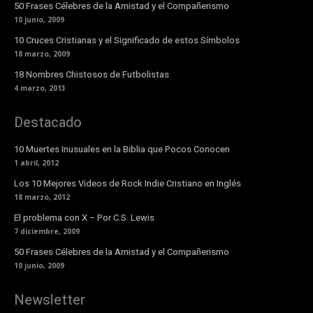
50 Frases Célebres de la Amistad y el Compañerismo
10 junio, 2009
10 Cruces Cristianas y el Significado de estos Símbolos
18 marzo, 2009
18 Nombres Chistosos de Futbolistas
4 marzo, 2013
Destacado
10 Muertes Inusuales en la Biblia que Pocos Conocen
1 abril, 2012
Los 10 Mejores Videos de Rock Indie Cristiano en Inglés
18 marzo, 2012
El problema con X – Por C.S. Lewis
7 diciembre, 2009
50 Frases Célebres de la Amistad y el Compañerismo
10 junio, 2009
Newsletter