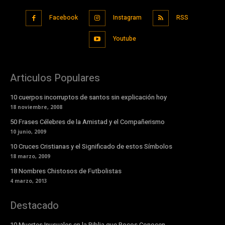
Facebook
Instagram
RSS
Youtube
Articulos Populares
10 cuerpos incorruptos de santos sin explicación hoy
18 noviembre, 2008
50 Frases Célebres de la Amistad y el Compañerismo
10 junio, 2009
10 Cruces Cristianas y el Significado de estos Símbolos
18 marzo, 2009
18 Nombres Chistosos de Futbolistas
4 marzo, 2013
Destacado
10 Muertes Inusuales en la Biblia que Pocos Conocen