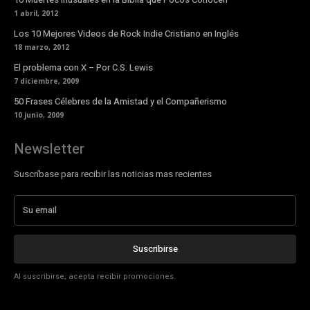
1 abril, 2012
Los 10 Mejores Videos de Rock Indie Cristiano en Inglés
18 marzo, 2012
El problema con X – Por C.S. Lewis
7 diciembre, 2009
50 Frases Célebres de la Amistad y el Compañerismo
10 junio, 2009
Newsletter
Suscríbase para recibir las noticias mas recientes
Suscribirse
Al suscribirse, acepta recibir promociones.