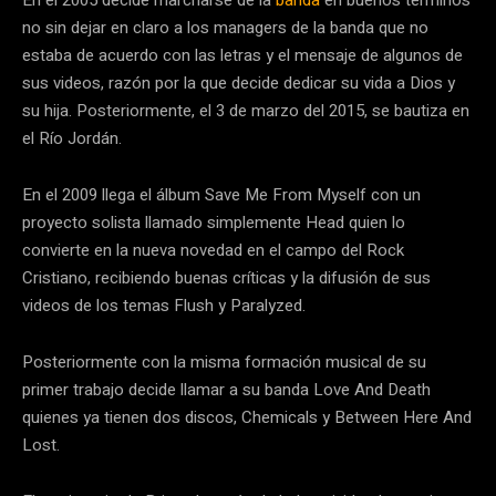
En el 2005 decide marcharse de la
banda
en buenos términos
no sin dejar en claro a los managers de la banda que no
estaba de acuerdo con las letras y el mensaje de algunos de
sus videos, razón por la que decide dedicar su vida a Dios y
su hija. Posteriormente, el 3 de marzo del 2015, se bautiza en
el Río Jordán.
En el 2009 llega el álbum Save Me From Myself con un
proyecto solista llamado simplemente Head quien lo
convierte en la nueva novedad en el campo del Rock
Cristiano, recibiendo buenas críticas y la difusión de sus
videos de los temas Flush y Paralyzed.
Posteriormente con la misma formación musical de su
primer trabajo decide llamar a su banda Love And Death
quienes ya tienen dos discos, Chemicals y Between Here And
Lost.