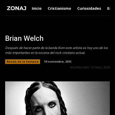
Inicio
Cristianismo
Curiosidades
Ent
Brian Welch
Después de hacer parte de la banda Korn este artista es hoy uno de los
más importantes en la escena del rock cristiano actual.
Banda de la Semana
19 noviembre, 2015
Modified date:
15 mayo, 2026