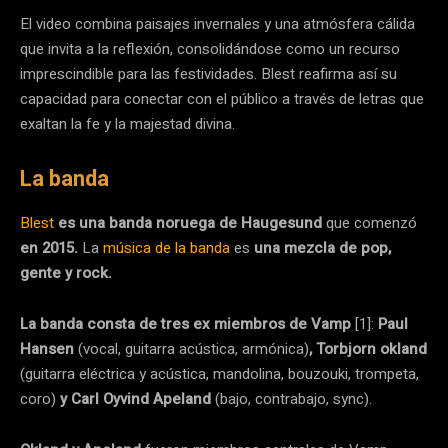
El video combina paisajes invernales y una atmósfera cálida
que invita a la reflexión, consolidándose como un recurso
imprescindible para las festividades. Blest reafirma así su
capacidad para conectar con el público a través de letras que
exaltan la fe y la majestad divina.
La banda
Blest
es una banda noruega de Haugesund
que comenzó
en 2015.
La
música de la banda
es
una mezcla de pop,
gente y rock.
La banda consta de tres ex miembros de Vamp
[1]:
Paul
Hansen
(vocal, guitarra acústica, armónica)
, Torbjorn okland
(guitarra eléctrica y acústica, mandolina, bouzouki, trompeta,
coro)
y Carl Oyvind Apeland
(bajo, contrabajo, sync).