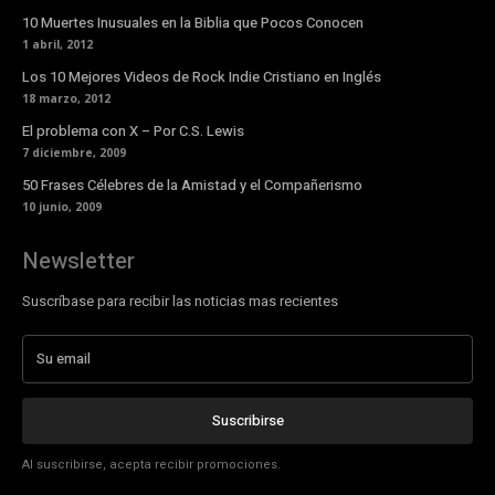
10 Muertes Inusuales en la Biblia que Pocos Conocen
1 abril, 2012
Los 10 Mejores Videos de Rock Indie Cristiano en Inglés
18 marzo, 2012
El problema con X – Por C.S. Lewis
7 diciembre, 2009
50 Frases Célebres de la Amistad y el Compañerismo
10 junio, 2009
Newsletter
Suscríbase para recibir las noticias mas recientes
Suscribirse
Al suscribirse, acepta recibir promociones.