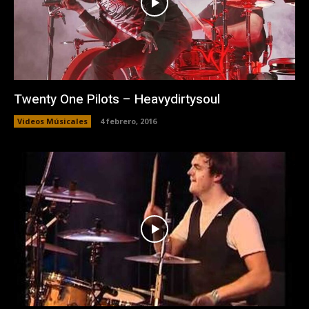
Twenty One Pilots – Heavydirtysoul
Videos Músicales
4 febrero, 2016