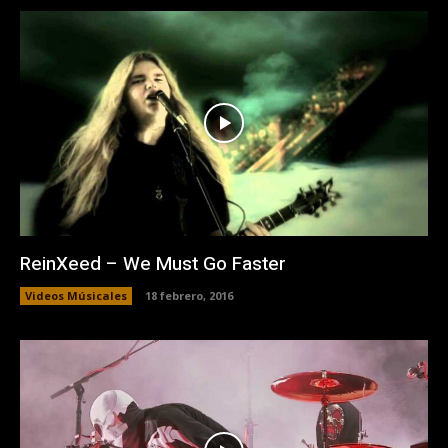
ReinXeed – We Must Go Faster
Videos Músicales
18 febrero, 2016