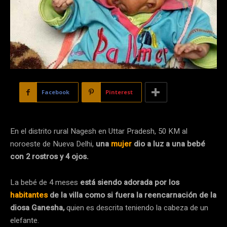
Facebook
Pinterest
En el distrito rural Nagesh en Uttar Pradesh, 50 KM al
noroeste de Nueva Delhi,
una
mujer
dio a luz a una bebé
con 2 rostros y 4 ojos.
La bebé de 4 meses
está siendo adorada por los
habitantes
de la villa como si fuera la reencarnación de la
diosa Ganesha,
quien es descrita teniendo la cabeza de un
elefante.