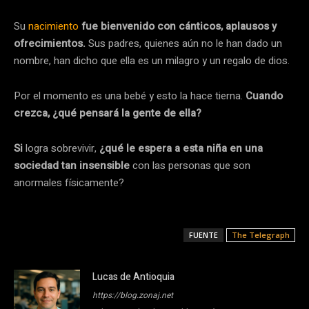
Su
nacimiento
fue bienvenido con cánticos, aplausos y
ofrecimientos.
Sus padres, quienes aún no le han dado un
nombre, han dicho que ella es un milagro y un regalo de dios.
Por el momento es una bebé y esto la hace tierna.
Cuando
crezca, ¿qué pensará la gente de ella?
Si
logra sobrevivir,
¿qué le espera a esta niña en una
sociedad tan insensible
con las personas que son
anormales físicamente?
FUENTE
The Telegraph
Lucas de Antioquia
https://blog.zonaj.net