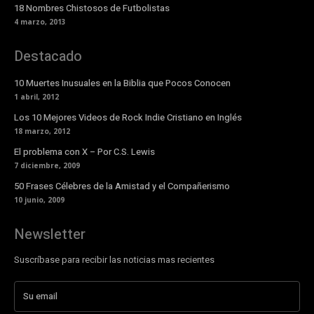
18 Nombres Chistosos de Futbolistas
4 marzo, 2013
Destacado
10 Muertes Inusuales en la Biblia que Pocos Conocen
1 abril, 2012
Los 10 Mejores Videos de Rock Indie Cristiano en Inglés
18 marzo, 2012
El problema con X – Por C.S. Lewis
7 diciembre, 2009
50 Frases Célebres de la Amistad y el Compañerismo
10 junio, 2009
Newsletter
Suscríbase para recibir las noticias mas recientes