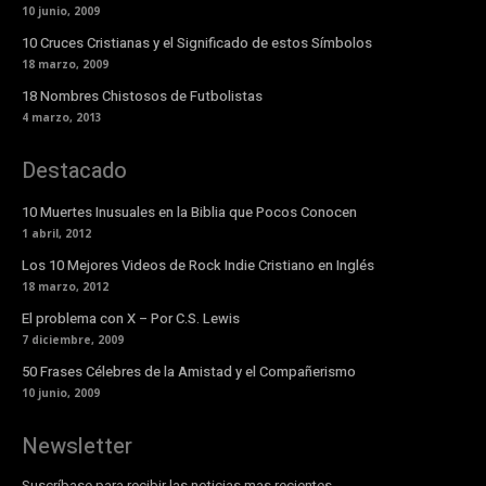
10 junio, 2009
10 Cruces Cristianas y el Significado de estos Símbolos
18 marzo, 2009
18 Nombres Chistosos de Futbolistas
4 marzo, 2013
Destacado
10 Muertes Inusuales en la Biblia que Pocos Conocen
1 abril, 2012
Los 10 Mejores Videos de Rock Indie Cristiano en Inglés
18 marzo, 2012
El problema con X – Por C.S. Lewis
7 diciembre, 2009
50 Frases Célebres de la Amistad y el Compañerismo
10 junio, 2009
Newsletter
Suscríbase para recibir las noticias mas recientes