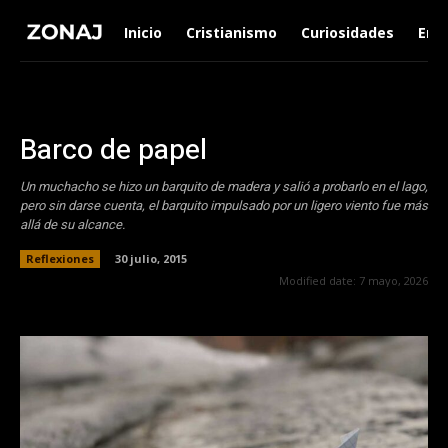
Inicio
Cristianismo
Curiosidades
Ent
Barco de papel
Un muchacho se hizo un barquito de madera y salió a probarlo en el lago,
pero sin darse cuenta, el barquito impulsado por un ligero viento fue más
allá de su alcance.
Reflexiones
30 julio, 2015
Modified date:
7 mayo, 2026