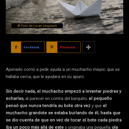
© Foto de Liu en Unsplash
Facebook
Pinterest
Apenado corrió a pedir ayuda a un muchacho mayor, que se
hallaba cerca, que le ayudara en su apuro.
Sin decir nada, el muchacho empezó a levantar piedras y
echarlas,
al parecer en contra del barquito;
el
pequeño
pensó que nunca tendría su bote otra vez
y que
el
muchacho grandote se estaba burlando de él; hasta que
se dio cuenta de que en vez de tocar el bote cada piedra
iba un poco más allá de este
y originaba una pequeña
ola