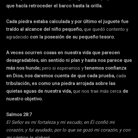
que hacía retroceder el barco hasta la orilla.
Cada piedra estaba calculada y por último el juguete fue
traído al alcance del niño pequeño,
que quedó contento y
agradecido
con la posesión de su pequeño tesoro.
A veces ocurren cosas en nuestra vida que parecen
desagradables, sin sentido ni plan y hasta nos parece que
más nos hunde;
pero si esperamos y
tenemos confianza
en Dios, nos daremos cuenta de que cada prueba,
cada
tribulación, es como una piedra arrojada sobre las
quietas aguas de nuestra vida,
que nos trae más cerca
de
nuestro objetivo.
Salmos 28:7
El Señor es mi fortaleza y mi escudo; en Él confió mi
corazón, y fui ayudado, por lo que se gozó mi corazón, y con
mi cántico le alabaré.