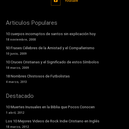
Youtube
Articulos Populares
10 cuerpos incorruptos de santos sin explicación hoy
18 noviembre, 2008
50 Frases Célebres de la Amistad y el Compañerismo
10 junio, 2009
10 Cruces Cristianas y el Significado de estos Símbolos
18 marzo, 2009
18 Nombres Chistosos de Futbolistas
4 marzo, 2013
Destacado
10 Muertes Inusuales en la Biblia que Pocos Conocen
1 abril, 2012
Los 10 Mejores Videos de Rock Indie Cristiano en Inglés
18 marzo, 2012