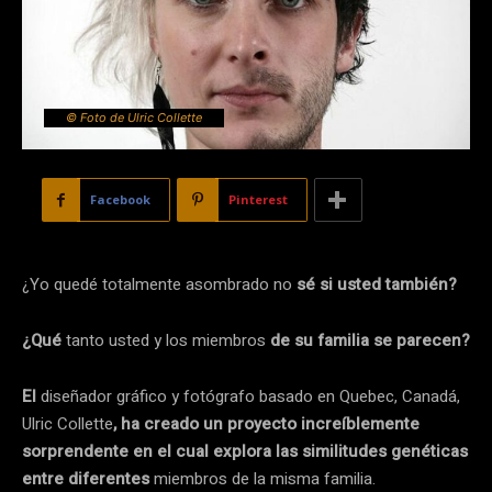
© Foto de Ulric Collette
Facebook
Pinterest
¿Yo quedé totalmente asombrado no
sé si usted también?
¿Qué
tanto usted y los miembros
de su familia se parecen?
El
diseñador gráfico y fotógrafo basado en Quebec, Canadá,
Ulric Collette
, ha creado un proyecto increíblemente
sorprendente en el cual explora las similitudes genéticas
entre diferentes
miembros de la misma familia.