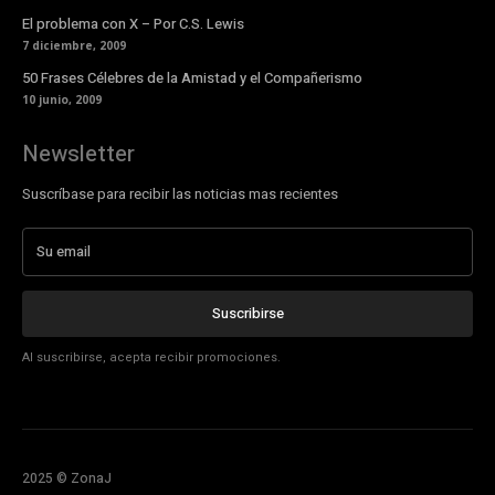
El problema con X – Por C.S. Lewis
7 diciembre, 2009
50 Frases Célebres de la Amistad y el Compañerismo
10 junio, 2009
Newsletter
Suscríbase para recibir las noticias mas recientes
Suscribirse
Al suscribirse, acepta recibir promociones.
2025 © ZonaJ