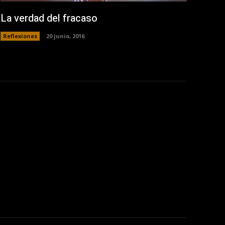
La verdad del fracaso
Reflexiones
20 junio, 2016