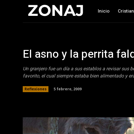
Inicio
Cristia
El asno y la perrita fal
Un granjero fue un día a sus establos a revisar sus b
favorito, el cual siempre estaba bien alimentado y e
5 febrero, 2009
Reflexiones