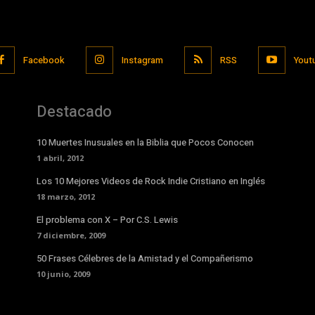
Facebook
Instagram
RSS
Yout
Destacado
10 Muertes Inusuales en la Biblia que Pocos Conocen
1 abril, 2012
Los 10 Mejores Videos de Rock Indie Cristiano en Inglés
18 marzo, 2012
El problema con X – Por C.S. Lewis
7 diciembre, 2009
50 Frases Célebres de la Amistad y el Compañerismo
10 junio, 2009