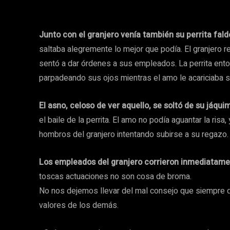
Junto con el granjero venía también su perrita fald
saltaba alegremente lo mejor que podía. El granjero re
sentó a dar órdenes a sus empleados. La perrita ento
parpadeando sus ojos mientras el amo le acariciaba s
El asno, celoso de ver aquello, se soltó de su jáq
el baile de la perrita. El amo no podía aguantar la ris
hombros del granjero intentando subirse a su regazo.
Los empleados del granjero corrieron inmediatame
toscas actuaciones no son cosa de broma.
No nos dejemos llevar del mal consejo que siempre da
valores de los demás.