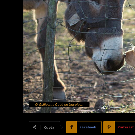
© Guillaume Coué en Unsplash
Facebook
Pinterest
Cuota