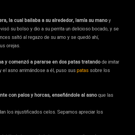
era, la cual bailaba a su alrededor, lamía su mano
y
visó su bolso y dio a su perrita un delicioso bocado, y se
nces saltó al regazo de su amo y se quedó ahí,
us orejas.
uima y comenzó a pararse en dos patas tratando
de imitar
a, y el asno arrimándose a él, puso sus
patas
sobre los
nte con palos y horcas, enseñándole al asno
que las
n los injustificados celos. Sepamos apreciar los