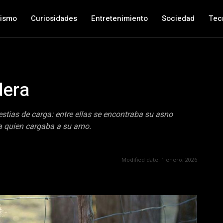
nismo
Curiosidades
Entretenimiento
Sociedad
Tec
dera
estias de carga: entre ellas se encontraba su asno
ra quien cargaba a su amo.
Modified date:
1 enero, 2026