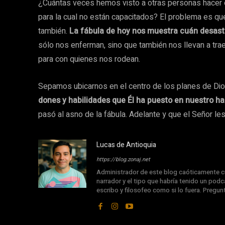
¿Cuántas veces hemos visto a otras personas hacer el r
para la cual no están capacitados? El problema es qu
también.
La fábula de hoy nos muestra cuán desastro
sólo nos enferman, sino que también nos llevan a traer
para con quienes nos rodean.
Sepamos ubicarnos en el centro de los planes de Dio
dones y habilidades que Él ha puesto en nuestro ha
pasó al asno de la fábula. Adelante y que el Señor le
Lucas de Antioquia
https://blog.zonaj.net
Administrador de este blog caóticamente cu
narrador y el tipo que habría tenido un podca
escribo y filosofeo como si lo fuera. Pregu