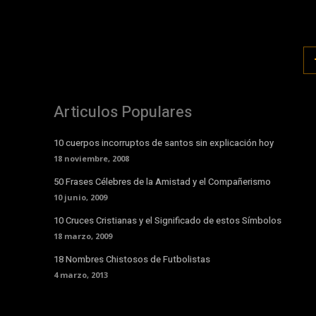
Articulos Populares
10 cuerpos incorruptos de santos sin explicación hoy
18 noviembre, 2008
50 Frases Célebres de la Amistad y el Compañerismo
10 junio, 2009
10 Cruces Cristianas y el Significado de estos Símbolos
18 marzo, 2009
18 Nombres Chistosos de Futbolistas
4 marzo, 2013