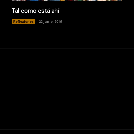
Tal como está ahí
Reflexiones
22 junio, 2016