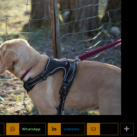
WhatsApp
Linkedin
Email