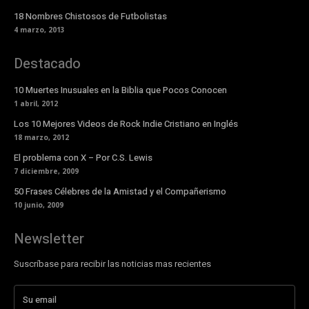
18 Nombres Chistosos de Futbolistas
4 marzo, 2013
Destacado
10 Muertes Inusuales en la Biblia que Pocos Conocen
1 abril, 2012
Los 10 Mejores Videos de Rock Indie Cristiano en Inglés
18 marzo, 2012
El problema con X – Por C.S. Lewis
7 diciembre, 2009
50 Frases Célebres de la Amistad y el Compañerismo
10 junio, 2009
Newsletter
Suscríbase para recibir las noticias mas recientes