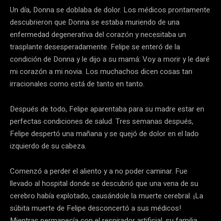
Un día, Donna se doblaba de dolor. Los médicos prontamente
descubrieron que Donna se estaba muriendo de una
enfermedad degenerativa del corazón y necesitaba un
trasplante desesperadamente. Felipe se enteró de la
condición de Donna y le dijo a su mamá: Voy a morir y le daré
mi corazón a mi novia. Los muchachos dicen cosas tan
irracionales como está de tanto en tanto.
Después de todo, Felipe aparentaba para su madre estar en
perfectas condiciones de salud. Tres semanas después,
Felipe despertó una mañana y se quejó de dolor en el lado
izquierdo de su cabeza.
Comenzó a perder el aliento y a no poder caminar. Fue
llevado al hospital donde se descubrió que una vena de su
cerebro había explotado, causándole la muerte cerebral. ¡La
súbita muerte de Felipe desconcertó a sus médicos!
Mientras permanecía con el respirador artificial, su familia