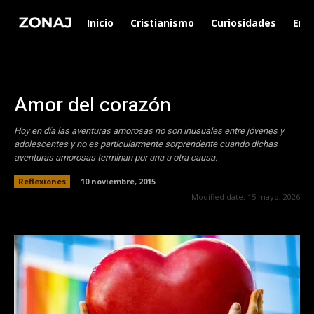
Inicio
Cristianismo
Curiosidades
Ent
Amor del corazón
Hoy en día las aventuras amorosas no son inusuales entre jóvenes y
adolescentes y no es particularmente sorprendente cuando dichas
aventuras amorosas terminan por una u otra causa.
Reflexiones
10 noviembre, 2015
Modified date:
15 mayo, 2026