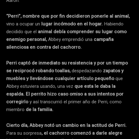
Aarón.
“Perri”, nombre que por fin decidieron ponerle al animal,
vino a ocupar un
lugar incómodo en el hogar.
Habiendo
decidido que el
animal debía comprender su lugar como
enemigo personal,
Abbey emprendió una
campaña
silenciosa en contra del cachorro.
Perri captó de inmediato su resistencia y por un tiempo
se reciprocó robando toallas,
despedazando
zapatos y
muebles y llevándose cualquier artículo pequeño
que
Abbey estuviera usando, una vez
que esta le daba la
espalda. El perrito hizo caso omiso a sus intentos por
corregirlo
y así transcurrió el primer año de Perri, como
miembro
de la familia.
Cierto día, Abbey notó un cambio en la actitud de Perri.
Para su sorpresa
, el cachorro comenzó a darle alegre