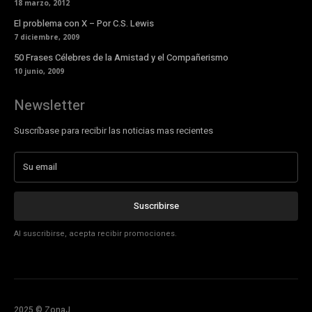
18 marzo, 2012
El problema con X – Por C.S. Lewis
7 diciembre, 2009
50 Frases Célebres de la Amistad y el Compañerismo
10 junio, 2009
Newsletter
Suscríbase para recibir las noticias mas recientes
Suscribirse
Al suscribirse, acepta recibir promociones.
2025 © ZonaJ