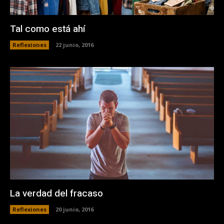
Tal como está ahí
Reflexiones
22 junio, 2016
La verdad del fracaso
Reflexiones
20 junio, 2016