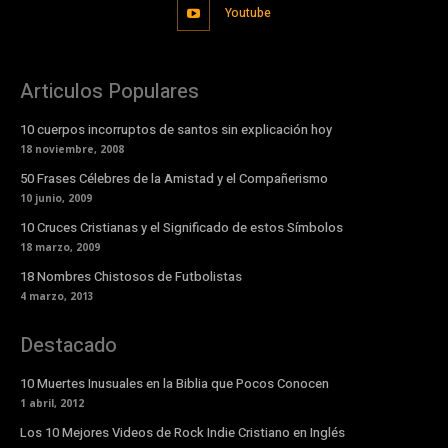
Youtube
Articulos Populares
10 cuerpos incorruptos de santos sin explicación hoy
18 noviembre, 2008
50 Frases Célebres de la Amistad y el Compañerismo
10 junio, 2009
10 Cruces Cristianas y el Significado de estos Símbolos
18 marzo, 2009
18 Nombres Chistosos de Futbolistas
4 marzo, 2013
Destacado
10 Muertes Inusuales en la Biblia que Pocos Conocen
1 abril, 2012
Los 10 Mejores Videos de Rock Indie Cristiano en Inglés