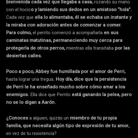
bienvenida cada vez que llegaba a casa,
rozando su mano
con el hocic
o y lamiendo sus dedos en un amistoso “hola”.
Cada vez que
ella lo alimentaba, él se echaba un instante y
la miraba con adoración antes de comenzar a comer.
Para colmo,
el perrito comenzó a acompañarla
en sus
caminatas matutinas, permaneciendo muy cerca para
protegerla de otros perros,
mientras ella transitaba
por las
desiertas calles.
Poco a poco, Abbey fue humillada por el amor de Perri,
hasta lograr una tregua
. Hoy día, dice que la persistencia
de Perri le ha enseñado mucho sobre cómo amar a los
enemigos.
Ella dice que Perrito
está ganando la pelea, pero
no se lo digan a Aarón.
¿Conoces
a alguien, quizás un
miembro de tu propia
familia, que necesita algún tipo de expresión de tu amor,
en vez de tu resistencia?