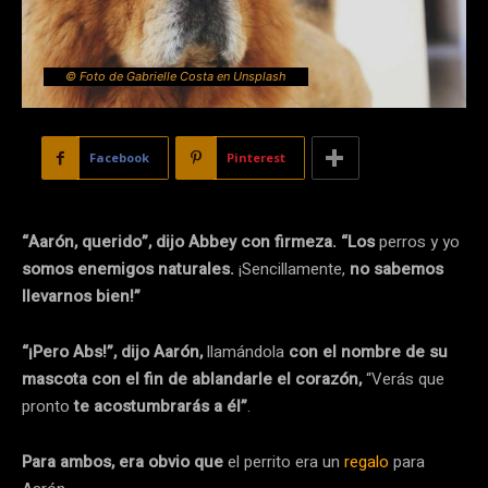
© Foto de Gabrielle Costa en Unsplash
Facebook
Pinterest
“Aarón, querido”, dijo Abbey con firmeza. “Los
perros y yo
somos enemigos naturales.
¡Sencillamente,
no sabemos
llevarnos bien!”
“¡Pero Abs!”, dijo Aarón,
llamándola
con el nombre de su
mascota con el fin de ablandarle el corazón,
“Verás que
pronto
te acostumbrarás a él”
.
Para ambos, era obvio que
el perrito era un
regalo
para