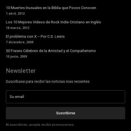
10 Muertes Inusuales en la Biblia que Pocos Conocen
1 abril, 2012
Los 10 Mejores Videos de Rock Indie Cristiano en Inglés
18 marzo, 2012
El problema con X – Por C.S. Lewis
7 diciembre, 2009
50 Frases Célebres de la Amistad y el Compañerismo
10 junio, 2009
Newsletter
Suscríbase para recibir las noticias mas recientes
Suscribirse
Al suscribirse, acepta recibir promociones.