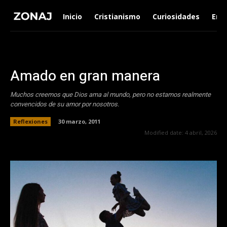
Inicio
Cristianismo
Curiosidades
Ent
Amado en gran manera
Muchos creemos que Dios ama al mundo, pero no estamos realmente
convencidos de su amor por nosotros.
Reflexiones
30 marzo, 2011
Modified date:
4 abril, 2026