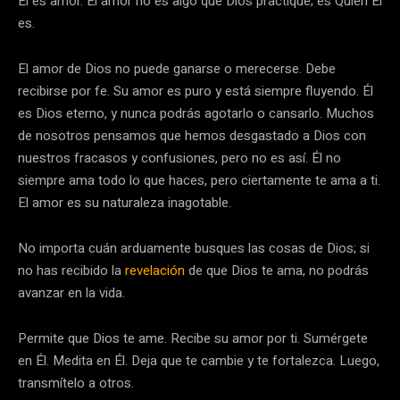
Él es amor. El amor no es algo que Dios practique; es Quien Él
es.
El amor de Dios no puede ganarse o merecerse. Debe
recibirse por fe. Su amor es puro y está siempre fluyendo. Él
es Dios eterno, y nunca podrás agotarlo o cansarlo. Muchos
de nosotros pensamos que hemos desgastado a Dios con
nuestros fracasos y confusiones, pero no es así. Él no
siempre ama todo lo que haces, pero ciertamente te ama a ti.
El amor es su naturaleza inagotable.
No importa cuán arduamente busques las cosas de Dios; si
no has recibido la
revelación
de que Dios te ama, no podrás
avanzar en la vida.
Permite que Dios te ame. Recibe su amor por ti. Sumérgete
en Él. Medita en Él. Deja que te cambie y te fortalezca. Luego,
transmítelo a otros.