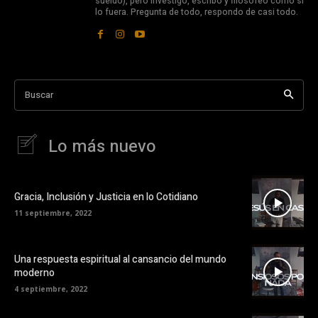
sueldo), pero investigo, escribo y filosofeo como si
lo fuera. Pregunta de todo, respondo de casi todo.
Buscar
Lo más nuevo
Gracia, Inclusión y Justicia en lo Cotidiano
11 septiembre, 2022
Una respuesta espiritual al cansancio del mundo
moderno
4 septiembre, 2022