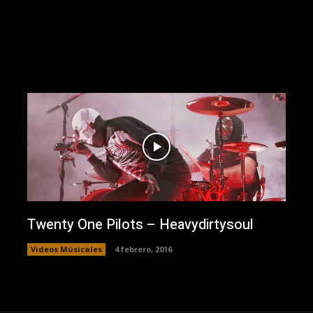
Twenty One Pilots – Heavydirtysoul
Videos Músicales
4 febrero, 2016