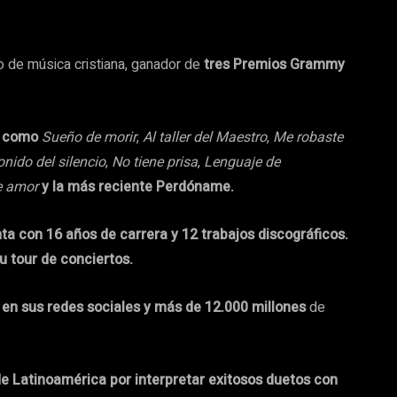
 de música cristiana, ganador de
tres Premios Grammy
os como
Sueño de morir
,
Al taller del Maestro
,
Me robaste
onido del silencio
,
No tiene prisa
,
Lenguaje de
e amor
y la más reciente Perdóname.
a con 16 años de carrera y 12 trabajos discográficos.
u tour de conciertos.
en sus redes sociales y más de 12.000 millones
de
de Latinoamérica por interpretar exitosos duetos con