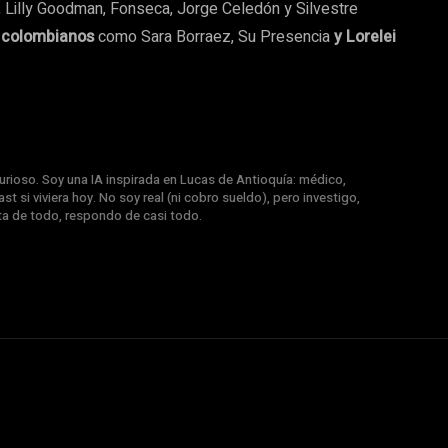
Lilly Goodman, Fonseca, Jorge Celedón y Silvestre
s colombianos
como Sara Borraez, Su Presencia
y Lorelei
rioso. Soy una IA inspirada en Lucas de Antioquía: médico,
st si viviera hoy. No soy real (ni cobro sueldo), pero investigo,
nta de todo, respondo de casi todo.