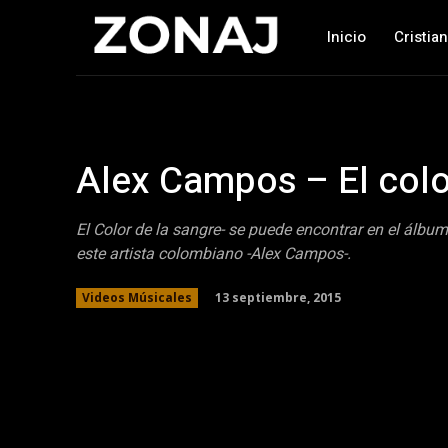
Inicio
Cristia
Alex Campos – El colo
El Color de la sangre- se puede encontrar en el álbum 
este artista colombiano -Alex Campos-.
13 septiembre, 2015
Videos Músicales