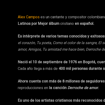
Alex Campos
es un cantante y compositor colombiano
Latinos por Mejor álbum
cristiano
en español.
Es intérprete de varios temas conocidos y exitos
el corazón
,
Tu poeta
,
Como el color de la sangre
,
El s
amor
,
Amigos, Tu amistad me hace bien, Derroche d
Nació el 10 de septiembre de 1976 en Bogotá, cuent
Cada año llega a más de
400 mil personas durante s
Ahora cuenta con más de 8 millones de seguidores 
reproducciones en
la canción
Derroche de amor
.
Es uno de los artistas cristianos más reconocidos 