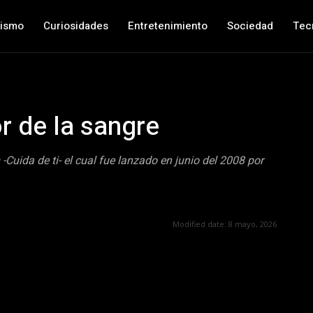
nismo
Curiosidades
Entretenimiento
Sociedad
Tec
r de la sangre
-Cuida de ti- el cual fue lanzado en junio del 2008 por
Modified date:
8 mayo, 2026