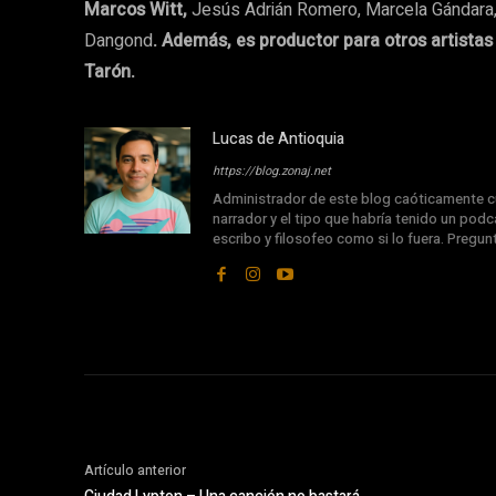
Marcos Witt,
Jesús Adrián Romero, Marcela Gándara, 
Dangond
. Además, es productor para otros artista
Tarón.
Lucas de Antioquia
https://blog.zonaj.net
Administrador de este blog caóticamente cu
narrador y el tipo que habría tenido un podca
escribo y filosofeo como si lo fuera. Pregu
Artículo anterior