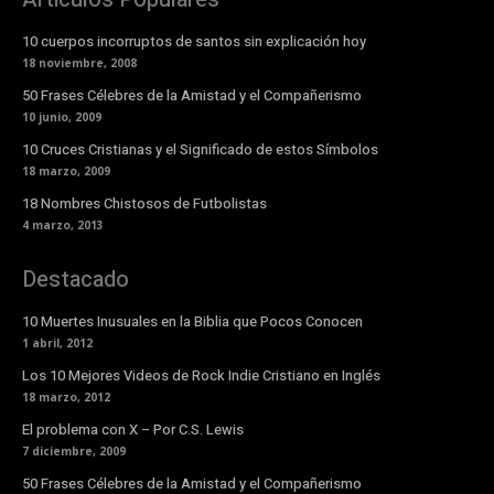
10 cuerpos incorruptos de santos sin explicación hoy
18 noviembre, 2008
50 Frases Célebres de la Amistad y el Compañerismo
10 junio, 2009
10 Cruces Cristianas y el Significado de estos Símbolos
18 marzo, 2009
18 Nombres Chistosos de Futbolistas
4 marzo, 2013
Destacado
10 Muertes Inusuales en la Biblia que Pocos Conocen
1 abril, 2012
Los 10 Mejores Videos de Rock Indie Cristiano en Inglés
18 marzo, 2012
El problema con X – Por C.S. Lewis
7 diciembre, 2009
50 Frases Célebres de la Amistad y el Compañerismo