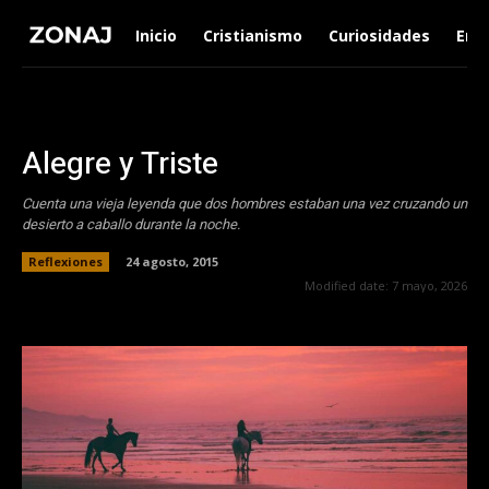
Inicio
Cristianismo
Curiosidades
Ent
Alegre y Triste
Cuenta una vieja leyenda que dos hombres estaban una vez cruzando un
desierto a caballo durante la noche.
Reflexiones
24 agosto, 2015
Modified date:
7 mayo, 2026