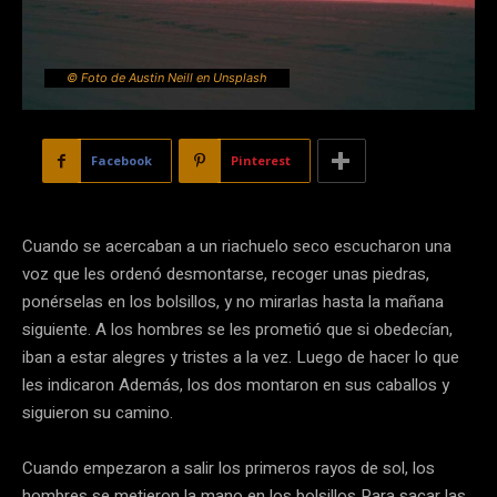
© Foto de Austin Neill en Unsplash
Facebook
Pinterest
Cuando se acercaban a un riachuelo seco escucharon una
voz que les ordenó desmontarse, recoger unas piedras,
ponérselas en los bolsillos, y no mirarlas hasta la mañana
siguiente. A los hombres se les prometió que si obedecían,
iban a estar alegres y tristes a la vez. Luego de hacer lo que
les indicaron Además, los dos montaron en sus caballos y
siguieron su camino.
Cuando empezaron a salir los primeros rayos de sol, los
hombres se metieron la mano en los bolsillos Para sacar las