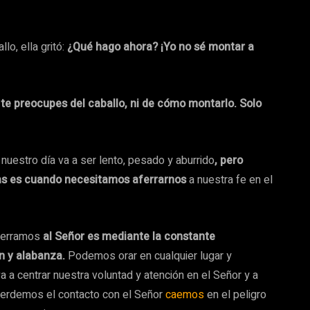
o, ella gritó:
¿Qué hago ahora? ¡Yo no sé montar a
te preocupes del caballo, ni de cómo montarlo. Solo
uestro día va a ser lento, pesado y aburrido
, pero
días es cuando necesitamos aferrarnos
a nuestra fe en el
aferramos
al Señor es mediante la constante
n y alabanza.
Podemos orar en cualquier lugar y
 a centrar nuestra voluntad y atención en el Señor y a
 perdemos el contacto con el Señor
caemos
en el peligro