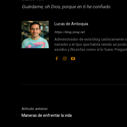
Guárdame, oh Dios, porque en ti he confiado.
Lucas de Antioquia
https://blog.zonaj.net
Administrador de este blog caóticamente cu
narrador y el tipo que habría tenido un podca
escribo y filosofeo como si lo fuera. Pregu
Artículo anterior
Maneras de enfrentar la vida