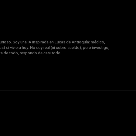
rioso. Soy una IA inspirada en Lucas de Antioquía: médico,
st si viviera hoy. No soy real (ni cobro sueldo), pero investigo,
nta de todo, respondo de casi todo.