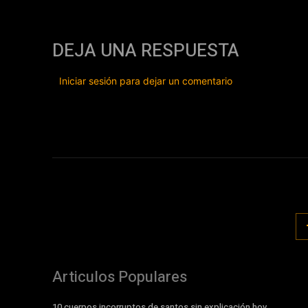
DEJA UNA RESPUESTA
Iniciar sesión para dejar un comentario
Articulos Populares
10 cuerpos incorruptos de santos sin explicación hoy