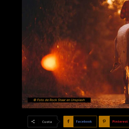
© Foto de Rock Staar en Unsplash
Facebook
Pinterest
Cuota