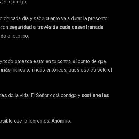
traen consigo.
o de cada día y sabe cuanto va a durar la presente
e con
seguridad a través de cada desenfrenada
odo el camino.
y todo parezca estar en tu contra, al punto de que
o más,
nunca te rindas entonces, pues ese es solo el
s de la vida. El Señor está contigo y
sostiene las
sible que lo logremos. Anónimo.