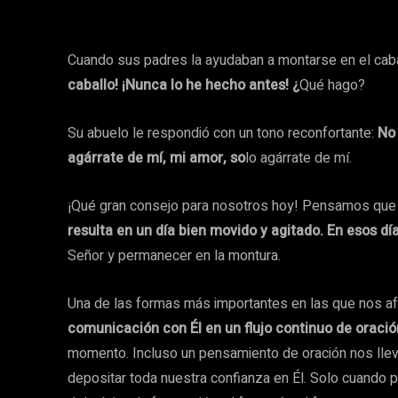
Cuando sus padres la ayudaban a montarse en el caball
caballo! ¡Nunca lo he hecho antes! ¿
Qué hago?
Su abuelo le respondió con un tono reconfortante:
No 
agárrate de mí, mi amor, so
lo agárrate de mí.
¡Qué gran consejo para nosotros hoy! Pensamos que n
resulta en un día bien movido y agitado. En esos 
Señor y permanecer en la montura.
Una de las formas más importantes en las que nos 
comunicación con Él en un flujo continuo de oració
momento. Incluso un pensamiento de oración nos lleva
depositar toda nuestra confianza en Él. Solo cuando