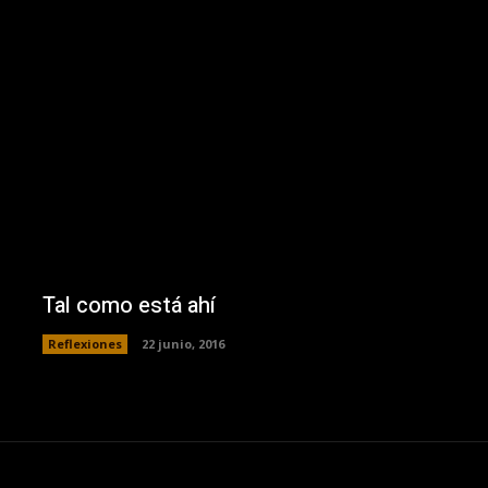
Tal como está ahí
Reflexiones
22 junio, 2016