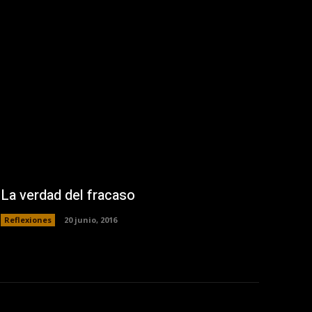
La verdad del fracaso
Reflexiones
20 junio, 2016