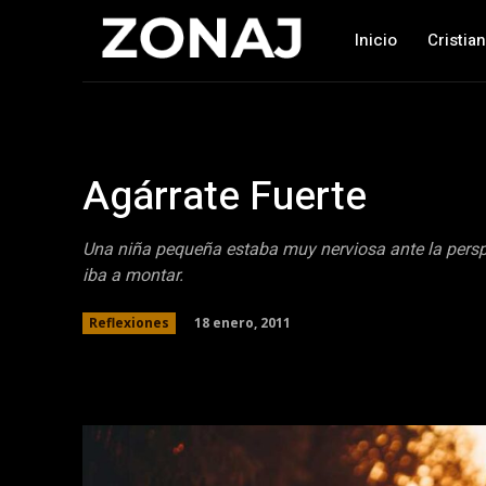
Inicio
Cristia
Agárrate Fuerte
Una niña pequeña estaba muy nerviosa ante la persp
iba a montar.
18 enero, 2011
Reflexiones