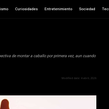
nismo
Curiosidades
Entretenimiento
Sociedad
Tec
ectiva de montar a caballo por primera vez, aun cuando
Modified date:
4 abril, 2026