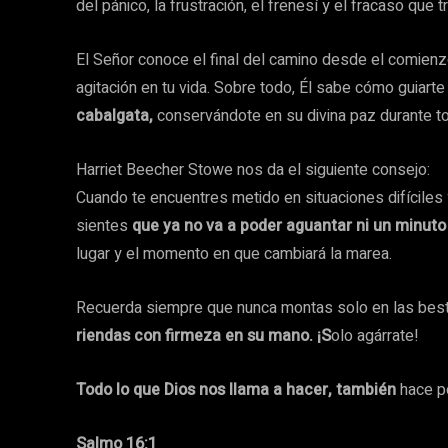
del pánico, la frustración, el frenesí y el fracaso que 
El Señor conoce el final del camino desde el comienz
agitación en tu vida. Sobre todo, Él sabe cómo guiart
cabalgata,
conservándote en su divina paz durante t
Harriet Beecher Stowe nos da el siguiente consejo:
Cuando te encuentres metido en situaciones difíciles 
sientes
que ya no va a poder aguantar ni un minut
lugar y el momento en que cambiará la marea.
Recuerda siempre que nunca montas solo en las bestia
riendas con firmeza en su mano. ¡S
olo agárrate!
Todo lo que Dios nos llama a hacer, también
hace po
Salmo 16:1