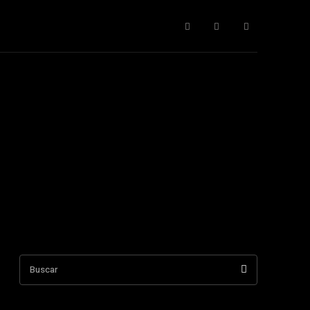
cnología
Todos
More
Buscar