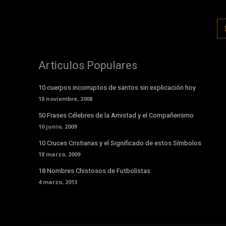
Articulos Populares
10 cuerpos incorruptos de santos sin explicación hoy
18 noviembre, 2008
50 Frases Célebres de la Amistad y el Compañerismo
10 junio, 2009
10 Cruces Cristianas y el Significado de estos Símbolos
18 marzo, 2009
18 Nombres Chistosos de Futbolistas
4 marzo, 2013