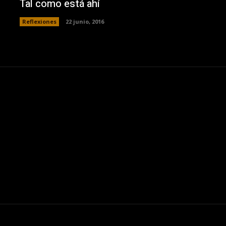
Tal como está ahí
Reflexiones
22 junio, 2016