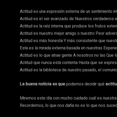
Actitud es una expresión externa de un sentimiento in
Actitud es el ser avanzado de Nuestros verdaderos 
Actitud es la raíz interna que produce los frutos exter
Actitud es nuestro mejor amigo o nuestro Peor advers
Actitud es más honesta Y más consistente que nuestr
Esta es la mirada externa basada en nuestras Experi
Actitud es lo que atrae gente A nosotros no las Que l
Actitud que nunca está contenta Hasta que se expres
Actitud es la biblioteca de nuestro pasado, el comuni
La buena noticia es que
podemos decidir qué
actitu
Miremos este día con mucho cuidado cuál es nuestra ac
Recordemos, lo que nos daña no es lo que nos suced