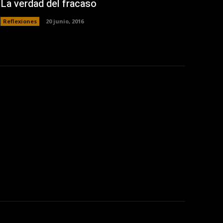
La verdad del fracaso
Reflexiones
20 junio, 2016