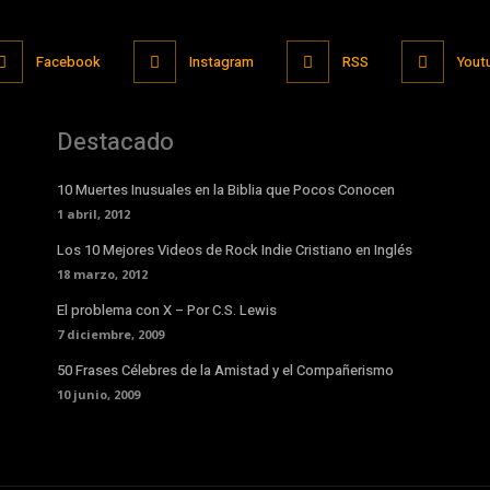
Facebook
Instagram
RSS
Yout
Destacado
10 Muertes Inusuales en la Biblia que Pocos Conocen
1 abril, 2012
Los 10 Mejores Videos de Rock Indie Cristiano en Inglés
18 marzo, 2012
El problema con X – Por C.S. Lewis
7 diciembre, 2009
50 Frases Célebres de la Amistad y el Compañerismo
10 junio, 2009