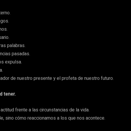
terno.
egos.
nos.
ario.
as palabras.
encias pasadas.
os expulsa.
a.
cador de nuestro presente y el profeta de nuestro futuro.
d tener.
titud frente a las circunstancias de la vida.
e, sino cómo reaccionamos a los que nos acontece.