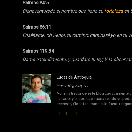
Salmos 84:5
Bienaventurado el hombre que tiene su
fortaleza
en t
Salmos 86:11
Enséñame, oh Señor, tu camino; caminaré yo en tu v
Salmos 119:34
Dame entendimiento, y guardaré tu ley; Y la observa
Lucas de Antioquia
https://blog.zonaj.net
Administrador de este blog caóticamente cu
narrador y el tipo que habría tenido un podca
escribo y filosofeo como si lo fuera. Pregu