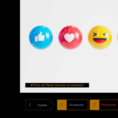
© Foto de Planet Volumes en Unsplash
Facebook
Pinterest
Cuota