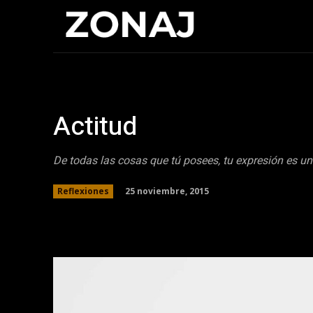
Inicio
Cristia
Actitud
De todas las cosas que tú posees, tu expresión es un
25 noviembre, 2015
Reflexiones