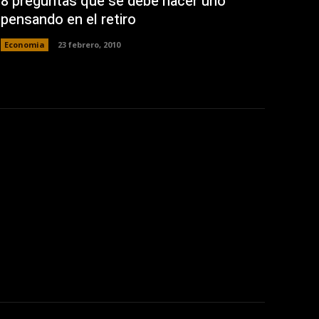
8 preguntas que se debe hacer uno
pensando en el retiro
Economia
23 febrero, 2010