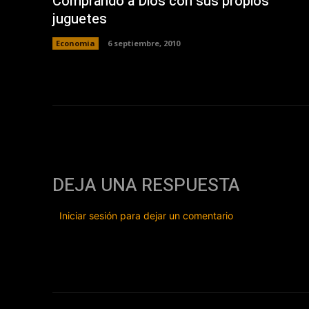
Comprando a Dios con sus propios
juguetes
Economia
6 septiembre, 2010
DEJA UNA RESPUESTA
Iniciar sesión para dejar un comentario