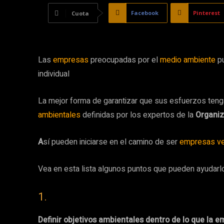
Facebook
Pinterest
Cuota
Las
empresas
preocupadas por el
medio ambiente
pu
individual
La mejor forma de garantizar que sus esfuerzos teng
ambientales
definidas por los expertos de la
Organiz
A
sí pueden iniciarse en el camino de ser
empresas ve
Vea en esta lista algunos puntos que pueden ayudarlo
1.
Definir objetivos ambientales dentro de lo que la 