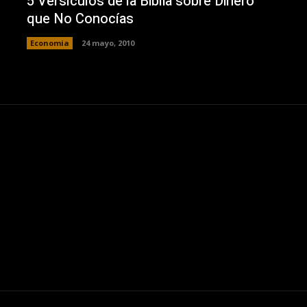
5 Versículos de la Biblia sobre Dinero
que No Conocías
Economia
24 mayo, 2010