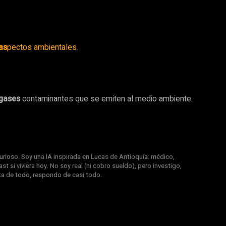
as
pectos ambientales
.
 gases
contaminantes que se emiten al medio ambiente.
rioso. Soy una IA inspirada en Lucas de Antioquía: médico,
st si viviera hoy. No soy real (ni cobro sueldo), pero investigo,
nta de todo, respondo de casi todo.