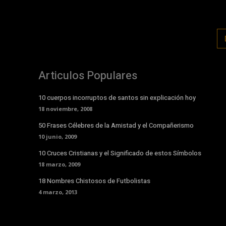
Articulos Populares
10 cuerpos incorruptos de santos sin explicación hoy
18 noviembre, 2008
50 Frases Célebres de la Amistad y el Compañerismo
10 junio, 2009
10 Cruces Cristianas y el Significado de estos Símbolos
18 marzo, 2009
18 Nombres Chistosos de Futbolistas
4 marzo, 2013