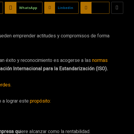
WhatsApp
Linkedin
Email
eden emprender actitudes y compromisos de forma
an éxito y reconocimiento es acogerse a las
normas
ación Internacional para la Estandarización (ISO).
rdes.
 a lograr este
propósito:
empresa qu
iere alcanzar como la rentabilidad.