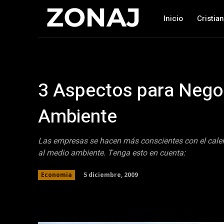
Inicio
Cristia
3 Aspectos para Negoc
Ambiente
Las empresas se hacen más conscientes con el calen
al medio ambiente. Tenga esto en cuenta:
5 diciembre, 2009
Economia