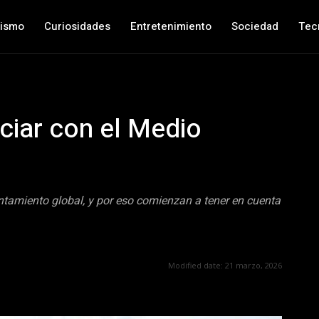
nismo
Curiosidades
Entretenimiento
Sociedad
Tec
iar con el Medio
tamiento global, y por eso comienzan a tener en cuenta
Modified date:
21 marzo, 2026