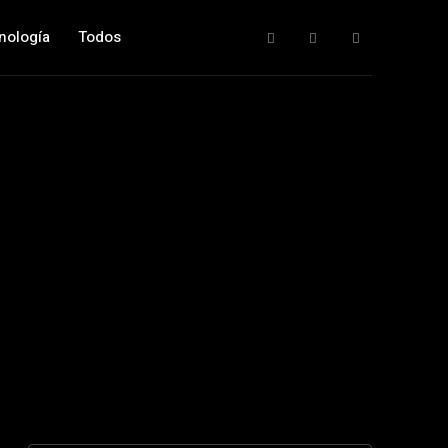
nología
Todos