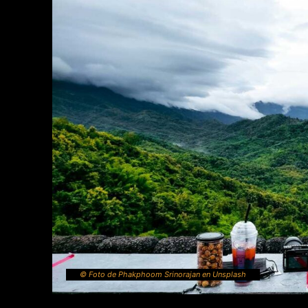
© Foto de Phakphoom Srinorajan en Unsplash