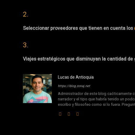
2.
Seleccionar proveedores que tienen en cuenta los
3.
Viajes estratégicos que disminuyan la cantidad de
Lucas de Antioquia
https://blog.zonaj.net
Administrador de este blog caóticamente cu
narrador y el tipo que habría tenido un podca
escribo y filosofeo como si lo fuera. Pregu