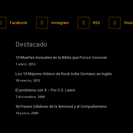
Facebook
Instagram
RSS
Yout
Destacado
10 Muertes Inusuales en la Biblia que Pocos Conocen
1 abril, 2012
Los 10 Mejores Videos de Rock Indie Cristiano en Inglés
18 marzo, 2012
El problema con X – Por C.S. Lewis
7 diciembre, 2009
50 Frases Célebres de la Amistad y el Compañerismo
10 junio, 2009