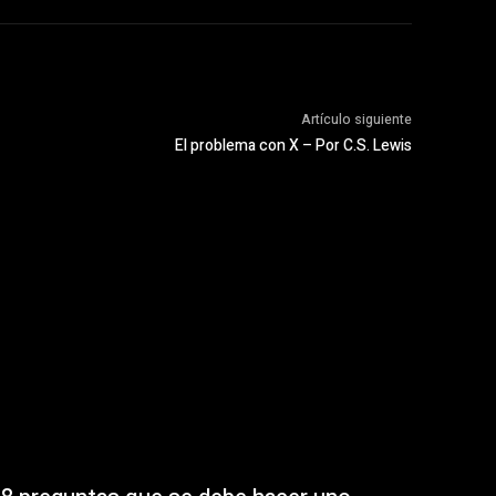
Artículo siguiente
El problema con X – Por C.S. Lewis