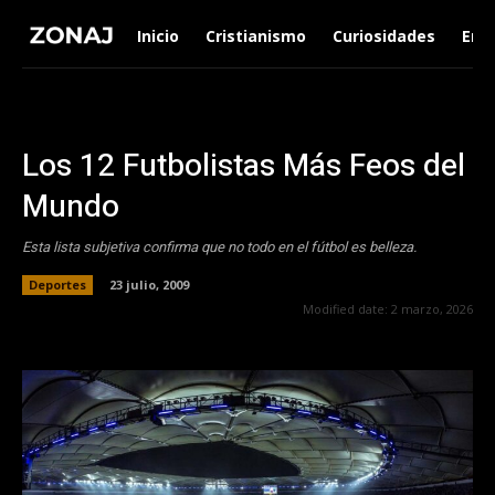
Inicio
Cristianismo
Curiosidades
Ent
Los 12 Futbolistas Más Feos del
Mundo
Esta lista subjetiva confirma que no todo en el fútbol es belleza.
Deportes
23 julio, 2009
Modified date:
2 marzo, 2026