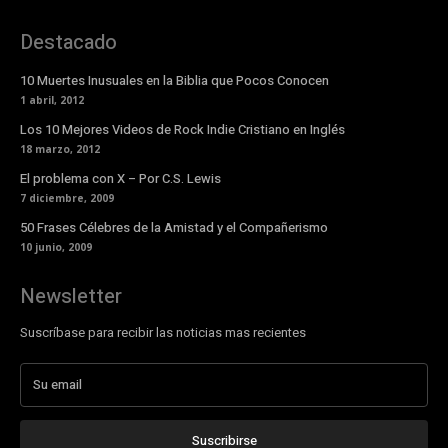
Destacado
10 Muertes Inusuales en la Biblia que Pocos Conocen
1 abril, 2012
Los 10 Mejores Videos de Rock Indie Cristiano en Inglés
18 marzo, 2012
El problema con X – Por C.S. Lewis
7 diciembre, 2009
50 Frases Célebres de la Amistad y el Compañerismo
10 junio, 2009
Newsletter
Suscríbase para recibir las noticias mas recientes
Suscribirse