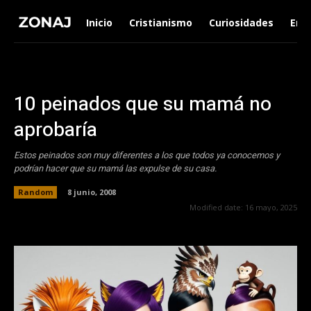
Inicio
Cristianismo
Curiosidades
Ent
10 peinados que su mamá no
aprobaría
Estos peinados son muy diferentes a los que todos ya conocemos y
podrían hacer que su mamá las expulse de su casa.
Random
8 junio, 2008
Modified date:
16 mayo, 2025