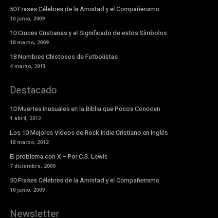
50 Frases Célebres de la Amistad y el Compañerismo
10 junio, 2009
10 Cruces Cristianas y el Significado de estos Símbolos
18 marzo, 2009
18 Nombres Chistosos de Futbolistas
4 marzo, 2013
Destacado
10 Muertes Inusuales en la Biblia que Pocos Conocen
1 abril, 2012
Los 10 Mejores Videos de Rock Indie Cristiano en Inglés
18 marzo, 2012
El problema con X – Por C.S. Lewis
7 diciembre, 2009
50 Frases Célebres de la Amistad y el Compañerismo
10 junio, 2009
Newsletter