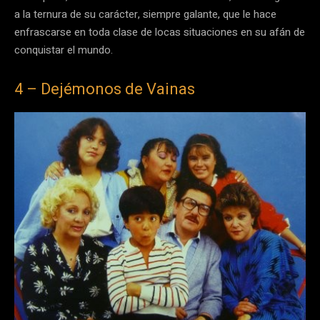
a la ternura de su carácter, siempre galante, que le hace
enfrascarse en toda clase de locas situaciones en su afán de
conquistar el mundo.
4 – Dejémonos de Vainas