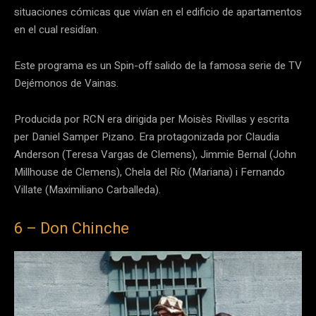
situaciones cómicas que vivían en el edificio de apartamentos
en el cual residían.
Este programa es un Spin-off salido de la famosa serie de TV
Dejémonos de Vainas.
Producida por RCN era dirigida per Moisès Rivillas y escrita
per Daniel Samper Pizano. Era protagonizada por Claudia
Anderson (Teresa Vargas de Clemens), Jimmie Bernal (John
Millhouse de Clemens), Chela del Río (Mariana) i Fernando
Villate (Maximiliano Carballeda).
6 – Don Chinche