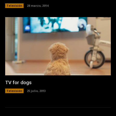
Televisión
28 marzo, 2014
TV for dogs
Televisión
25 julio, 2013