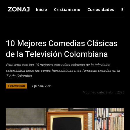
Inicio
Cristianismo
Curiosidades
Ent
10 Mejores Comedias Clásicas
de la Televisión Colombiana
Esta lista con las 10 mejores comedias clásicas de la televisión
colombiana tiene las series humorísticas más famosas creadas en la
TV de Colombia.
Televisión
7 junio, 2011
Modified date:
8 abril, 2026