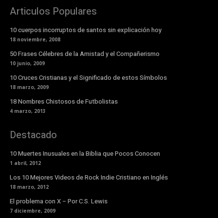
Articulos Populares
10 cuerpos incorruptos de santos sin explicación hoy
18 noviembre, 2008
50 Frases Célebres de la Amistad y el Compañerismo
10 junio, 2009
10 Cruces Cristianas y el Significado de estos Símbolos
18 marzo, 2009
18 Nombres Chistosos de Futbolistas
4 marzo, 2013
Destacado
10 Muertes Inusuales en la Biblia que Pocos Conocen
1 abril, 2012
Los 10 Mejores Videos de Rock Indie Cristiano en Inglés
18 marzo, 2012
El problema con X – Por C.S. Lewis
7 diciembre, 2009