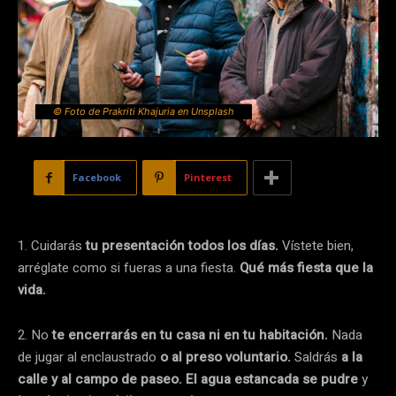
© Foto de Prakriti Khajuria en Unsplash
Facebook
Pinterest
1. Cuidarás
tu presentación todos los días.
Vístete bien,
arréglate como si fueras a una fiesta.
Qué más fiesta que la
vida.
2. No
te encerrarás en tu casa ni en tu habitación.
Nada
de jugar al enclaustrado
o al preso voluntario.
Saldrás
a la
calle y al campo de paseo. El agua estancada se pudre
y