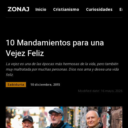
Inicio
Cristianismo
Curiosidades
Ent
10 Mandamientos para una
Vejez Feliz
La vejez es una de las épocas más hermosas de la vida, pero también
muy maltratada por muchas personas. Dios nos ama y desea una vida
feliz.
Sabiduria
10 diciembre, 2015
Modified date:
16 mayo, 2026