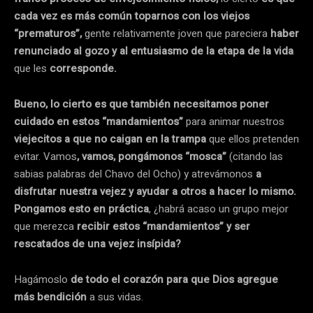
cada vez es más común toparnos con los viejos
“prematuros”,
gente relativamente joven que pareciera
haber
renunciado al gozo y al entusiasmo de la etapa de la vida
que les
corresponde.
Bueno, lo cierto es que también necesitamos poner
cuidado en estos “mandamientos”
para animar nuestros
viejecitos a que no caigan en la trampa
que ellos pretenden
evitar. Vamos
, vamos, pongámonos “mosca”
(citando las
sabias palabras del Chavo del Ocho) y atrevámonos
a
disfrutar nuestra vejez y ayudar a otros a hacer lo mismo.
Pongamos esto en práctica
, ¿habrá acaso un grupo mejor
que merezca
recibir estos “mandamientos” y ser
rescatados de una vejez insípida?
Hagámoslo
de todo el corazón para que Dios agregue
más bendición
a sus vidas.