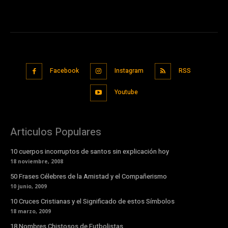
Facebook
Instagram
RSS
Youtube
Articulos Populares
10 cuerpos incorruptos de santos sin explicación hoy
18 noviembre, 2008
50 Frases Célebres de la Amistad y el Compañerismo
10 junio, 2009
10 Cruces Cristianas y el Significado de estos Símbolos
18 marzo, 2009
18 Nombres Chistosos de Futbolistas