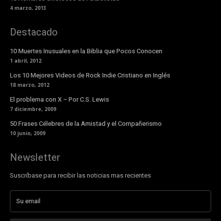
4 marzo, 2013
Destacado
10 Muertes Inusuales en la Biblia que Pocos Conocen
1 abril, 2012
Los 10 Mejores Videos de Rock Indie Cristiano en Inglés
18 marzo, 2012
El problema con X – Por C.S. Lewis
7 diciembre, 2009
50 Frases Célebres de la Amistad y el Compañerismo
10 junio, 2009
Newsletter
Suscríbase para recibir las noticias mas recientes