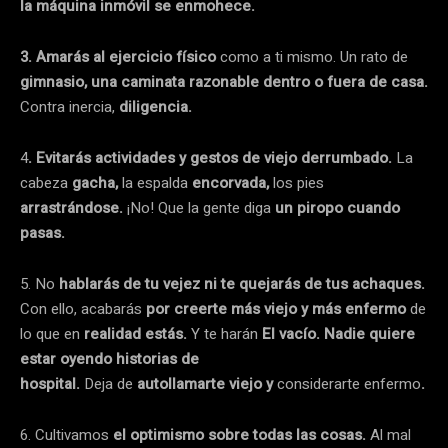
la máquina inmóvil se enmohece.
3. Amarás al ejercicio físico
como a ti mismo. Un rato de
gimnasio, una caminata razonable dentro o fuera de casa.
Contra inercia,
diligencia.
4
. Evitarás actividades y gestos de viejo derrumbado.
La
cabeza
gacha,
la espalda
encorvada,
los pies
arrastrándose.
¡No! Que la gente diga
un piropo cuando
pasas.
5. No
hablarás de tu vejez ni te quejarás de tus achaques.
Con ello, acabarás
por creerte más viejo y más enfermo
de
lo que en
realidad estás.
Y te harán
El vacío. Nadie quiere
estar oyendo historias de
hospital.
Deja de
autollamarte viejo y
considerarte enfermo
.
6. Cultivamos
el optimismo sobre todas las cosas.
Al mal