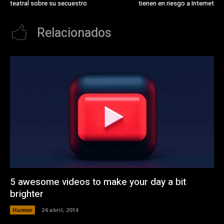
teatral sobre su secuestro
tienen en riesgo a Internet
Relacionados
5 awesome videos to make your day a bit
brighter
Humor
24 abril, 2014