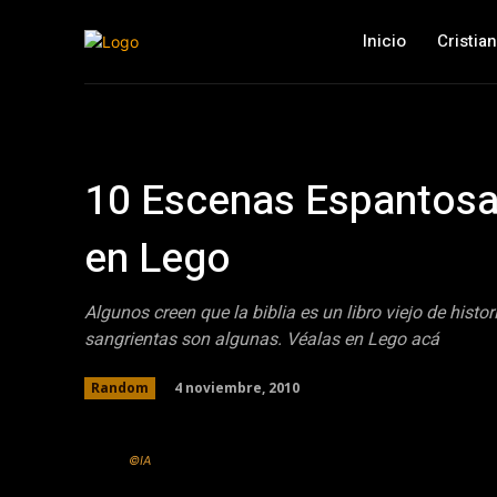
Inicio
Cristia
10 Escenas Espantosas
en Lego
Algunos creen que la biblia es un libro viejo de histo
sangrientas son algunas. Véalas en Lego acá
4 noviembre, 2010
Random
©IA