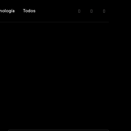
nología
Todos