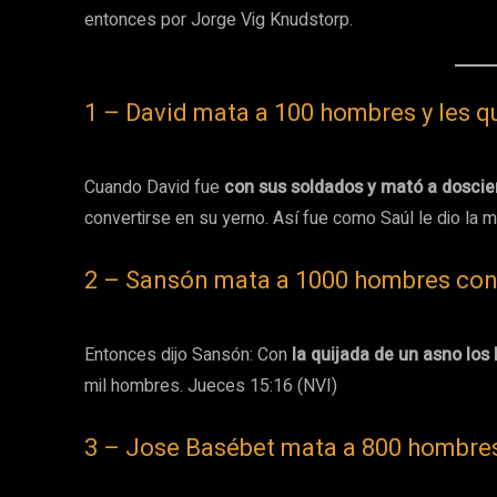
entonces por Jorge Vig Knudstorp.
1 – David mata a 100 hombres y les q
Cuando David fue
con sus soldados y mató a doscien
convertirse en su yerno. Así fue como Saúl le dio la 
2 – Sansón mata a 1000 hombres con 
Entonces dijo Sansón: Con
la quijada de un asno lo
mil hombres. Jueces 15:16 (NVI)
3 – Jose Basébet mata a 800 hombre