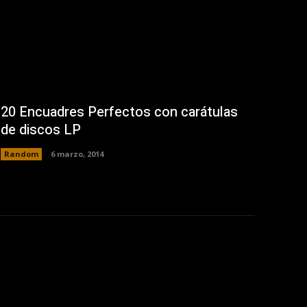
20 Encuadres Perfectos con carátulas
de discos LP
Random
6 marzo, 2014