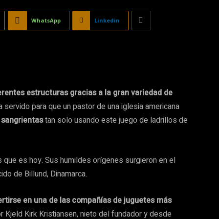
WhatsApp
Linkedin
erentes estructuras gracias a la gran variedad de
a servido para que un pastor de una iglesia americana
 sangrientas
tan solo usando este juego de ladrillos de
 que es hoy. Sus humildes orígenes surgieron en el
cido de Billund, Dinamarca.
ertirse en una de las compañías de juguetes más
r Kjeld Kirk Kristiansen, nieto del fundador​ y desde