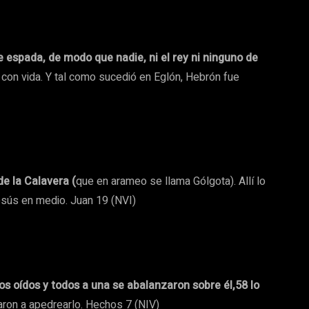
 de espada, de modo que nadie, ni el rey ni ninguno de
on vida. Y tal como sucedió en Eglón, Hebrón fue
de la Calavera (
que en arameo se llama Gólgota). Allí lo
Jesús en medio. Juan 19 (NVI)
los oídos y todos a una se abalanzaron sobre él,58 lo
ron a apedrearlo. Hechos 7 (NIV)