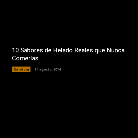
10 Sabores de Helado Reales que Nunca
Comerías
Random
14 agosto, 2014