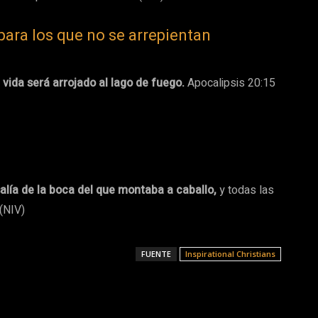
 para los que no se arrepientan
la vida será arrojado al lago de fuego.
Apocalipsis 20:15
alía de la boca del que montaba a caballo,
y todas las
 (NIV)
FUENTE
Inspirational Christians