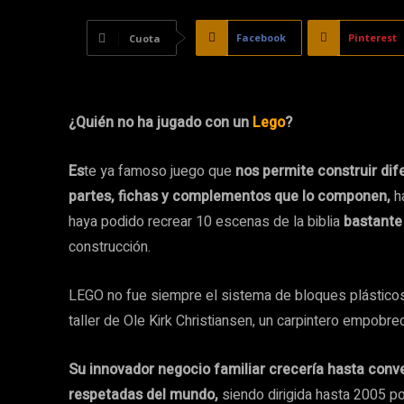
Facebook
Pinterest
Cuota
¿Quién no ha jugado con un
Lego
?
Es
te ya famoso juego que
nos permite construir dif
partes, fichas y complementos que lo componen,
h
haya podido recrear 10 escenas de la biblia
bastante
construcción.
LEGO no fue siempre el sistema de bloques plásticos
taller de Ole Kirk Christiansen, un carpintero empobre
Su innovador negocio familiar crecería hasta conv
respetadas del mundo,
siendo dirigida hasta 2005 po