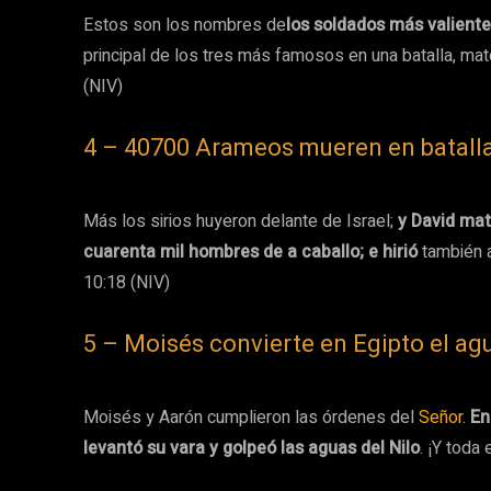
Estos son los nombres de
los soldados más valiente
principal de los tres más famosos en una batalla, ma
(NIV)
4 – 40700 Arameos mueren en batall
Más los sirios huyeron delante de Israel;
y David mató
cuarenta mil hombres de a caballo; e hirió
también a
10:18 (NIV)
5 – Moisés convierte en Egipto el ag
Moisés y Aarón cumplieron las órdenes del
Señor
.
En
levantó su vara y golpeó las aguas del Nilo
. ¡Y toda