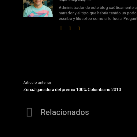
Administrador de este blog caóticamente cu
narrador y el tipo que habría tenido un podca
escribo y filosofeo como si lo fuera. Pregu
Artículo anterior
ZonaJ ganadora del premio 100% Colombiano 2010
Relacionados