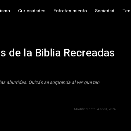
nismo
Curiosidades
Entretenimiento
Sociedad
Tec
 de la Biblia Recreadas
rias aburridas. Quizás se sorprenda al ver que tan
Modified date:
4 abril, 2026