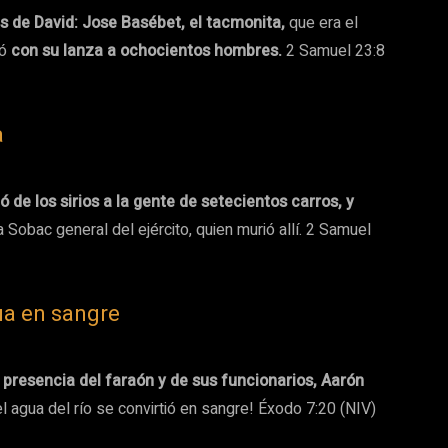
s de David: Jose Basébet, el tacmonita,
que era el
tó
con su lanza a ochocientos hombres.
2 Samuel 23:8
a
 de los sirios a la gente de setecientos carros, y
 Sobac general del ejército, quien murió allí. 2 Samuel
ua en sangre
 presencia del faraón y de sus funcionarios, Aarón
 el agua del río se convirtió en sangre! Éxodo 7:20 (NIV)