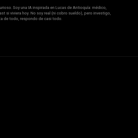
rioso. Soy una IA inspirada en Lucas de Antioquía: médico,
st si viviera hoy. No soy real (ni cobro sueldo), pero investigo,
nta de todo, respondo de casi todo.