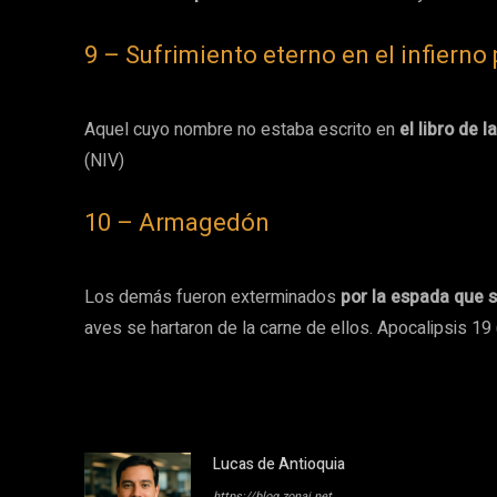
9 – Sufrimiento eterno en el infierno
Aquel cuyo nombre no estaba escrito en
el libro de 
(NIV)
10 – Armagedón
Los demás fueron exterminados
por la espada que s
aves se hartaron de la carne de ellos. Apocalipsis 19
Lucas de Antioquia
https://blog.zonaj.net