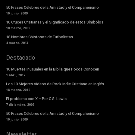
50 Frases Célebres de la Amistad y el Compañerismo
10 junio, 2009
10 Cruces Cristianas y el Significado de estos Símbolos
18 marzo, 2009
18 Nombres Chistosos de Futbolistas
4 marzo, 2013
Destacado
10 Muertes Inusuales en la Biblia que Pocos Conocen
1 abril, 2012
Los 10 Mejores Videos de Rock Indie Cristiano en Inglés
18 marzo, 2012
El problema con X – Por C.S. Lewis
7 diciembre, 2009
50 Frases Célebres de la Amistad y el Compañerismo
10 junio, 2009
Newsletter