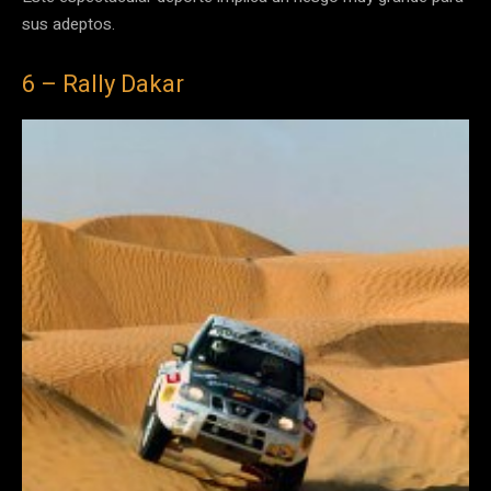
sus adeptos.
6 – Rally Dakar