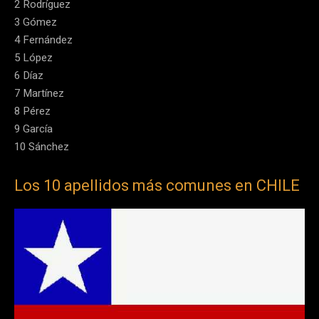
2 Rodríguez
3 Gómez
4 Fernández
5 López
6 Díaz
7 Martínez
8 Pérez
9 García
10 Sánchez
Los 10 apellidos más comunes en CHILE