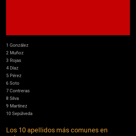
1 González
2 Muñoz
3 Rojas
4 Díaz
5 Pérez
6 Soto
7 Contreras
8 Silva
9 Martínez
10 Sepúlveda
Los 10 apellidos más comunes en