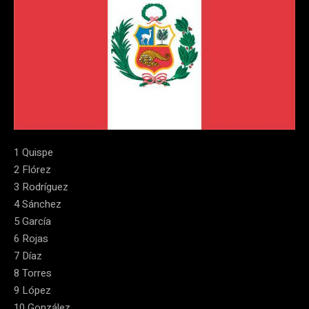
1 Quispe
2 Flórez
3 Rodríguez
4 Sánchez
5 García
6 Rojas
7 Díaz
8 Torres
9 López
10 González