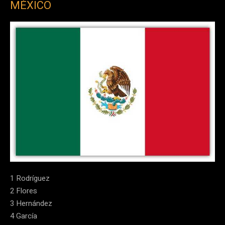
MÉXICO
1 Rodríguez
2 Flores
3 Hernández
4 García