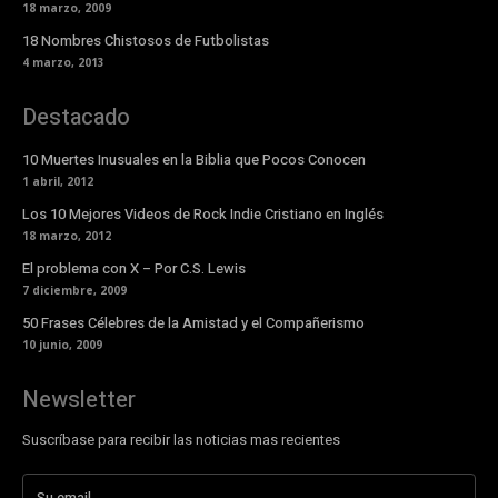
18 marzo, 2009
18 Nombres Chistosos de Futbolistas
4 marzo, 2013
Destacado
10 Muertes Inusuales en la Biblia que Pocos Conocen
1 abril, 2012
Los 10 Mejores Videos de Rock Indie Cristiano en Inglés
18 marzo, 2012
El problema con X – Por C.S. Lewis
7 diciembre, 2009
50 Frases Célebres de la Amistad y el Compañerismo
10 junio, 2009
Newsletter
Suscríbase para recibir las noticias mas recientes