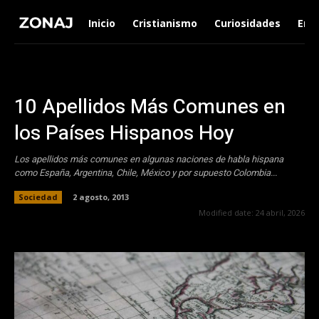
Inicio
Cristianismo
Curiosidades
Ent
10 Apellidos Más Comunes en
los Países Hispanos Hoy
Los apellidos más comunes en algunas naciones de habla hispana
como España, Argentina, Chile, México y por supuesto Colombia...
Sociedad
2 agosto, 2013
Modified date:
24 abril, 2026