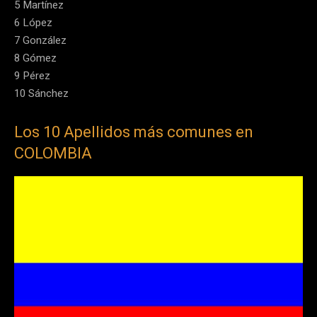
5 Martínez
6 López
7 González
8 Gómez
9 Pérez
10 Sánchez
Los 10 Apellidos más comunes en
COLOMBIA